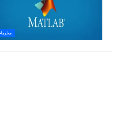
معلوما