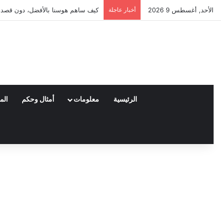
الأحد, أغسطس 9 2026
أخبار عاجلة
العملاء واختياراتهم لمنتجات نايكي ا
الرئيسية
معلومات
أمثال وحكم
الم