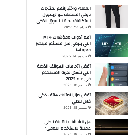
العملاء واختياراتهم لمنتجات
نايكي المفضلة عبر ترينديول:
استكشاف رحلة التسوق الذكي.
فبراير 28, 2026
أهم أدوات ومؤشرات MT4
التي ينبغي لكل مستثمر مبتدئ
معرفتها
ديسمبر 14, 2025
أفضل اتجاهات الهواتف الذكية
التي تشكل تجربة المستخدم
في عام 2025
سبتمبر 18, 2025
أفضل مزايا امتلاك هاتف ذكي
قابل للطي
سبتمبر 18, 2025
هل الشاشات القابلة للطي
عملية للاستخدام اليومي؟
سبتمبر 18, 2025