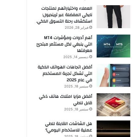
العملاء واختياراتهم لمنتجات
نايكي المفضلة عبر ترينديول:
استكشاف رحلة التسوق الذكي.
فبراير 28, 2026
أهم أدوات ومؤشرات MT4
التي ينبغي لكل مستثمر مبتدئ
معرفتها
ديسمبر 14, 2025
أفضل اتجاهات الهواتف الذكية
التي تشكل تجربة المستخدم
في عام 2025
سبتمبر 18, 2025
أفضل مزايا امتلاك هاتف ذكي
قابل للطي
سبتمبر 18, 2025
هل الشاشات القابلة للطي
عملية للاستخدام اليومي؟
سبتمبر 18, 2025