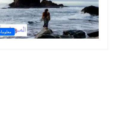
معلوما