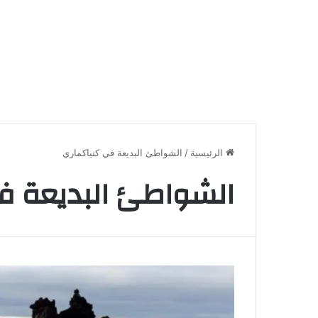
الرئيسية
/
الشواطئ البديعة في كنياكماري
الشواطئ البديعة ف