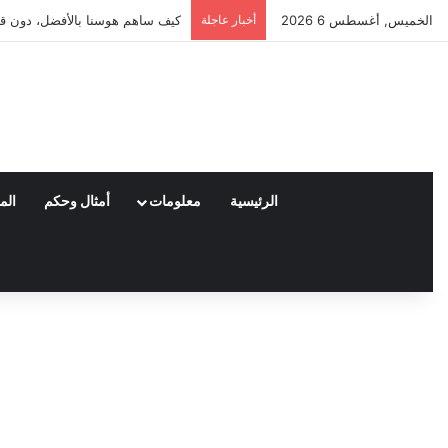
الخميس, أغسطس 6 2026
أخبار عاجلة
العملاء واختياراتهم لمنتجات ناي
الرئيسية
معلومات
أمثال وحكم
الم