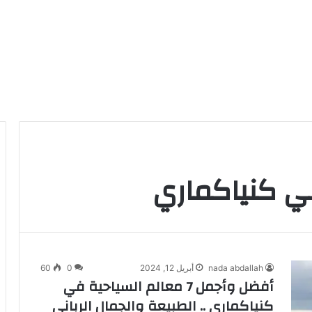
ي كنياكماري
nada abdallah
أبريل 12, 2024
0
60
أفضل وأجمل 7 معالم السياحية في
كنياكماري .. الطبيعة والجمال الرباني