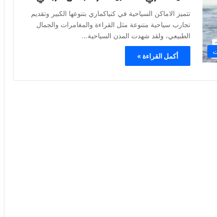
تتميز الاماكن السياحية في كنياكماري بتنوعها الكبير وتقديم
تجارب سياحية متنوعة مثل القراءة والمغامرات والجمال
الطبيعي، ولقد شهدت المدن السياحية…
ت
أكمل القراءة »