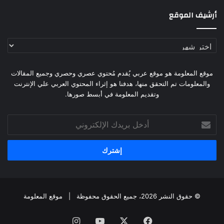
أرشيف الموقع
أرشيف
الموقع
موقع المعلومة هو موقع عربي يُقدم مُحتوي عصري وحصري وجميع المقالات
والمعلومات تم التحقق منها، هدفنا هو إثراء المحتوي العربي علي الإنترنت
وتقديم المعلومة في أبسط صورها.
أدخل
بريدك
الإلكتروني
© حقوق النشر 2026، جميع الحقوق محفوظة |
موقع المعلومة
فيسبوك
X
يوتيوب
انستقرام