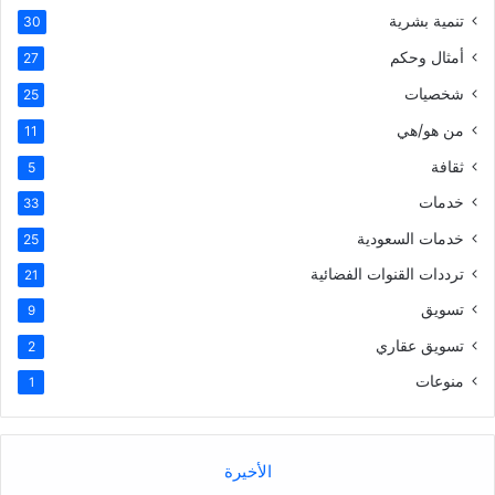
تنمية بشرية
30
أمثال وحكم
27
شخصيات
25
من هو/هي
11
ثقافة
5
خدمات
33
خدمات السعودية
25
ترددات القنوات الفضائية
21
تسويق
9
تسويق عقاري
2
منوعات
1
الأخيرة