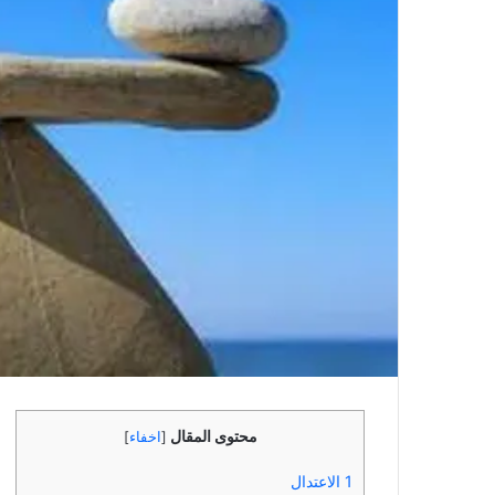
محتوى المقال
[
اخفاء
]
1
الاعتدال