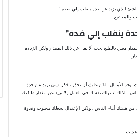
 الشئ الذي يزيد عن حدة ينقلب إلي ضدة ” .
ب وللمجتمع .
دة ينقلب إلي ضدة”
ار معين بالطبع يجب ألا نقل عن ذلك المقدار ولكن الزيادة
ر.
ساعة ، هذا جميل فأنت توفر الأموال ولكن عليك أن تحذر ، فكل شئ يزيد عن حدة
، لذلك لا تهلك نفسك في العمل ولا تزيد عن مقدار طاقتك .
 من هيبتك أمام الناس ، ولكن الإعتدال يجعلك محبوب وقدوة
لحديث .