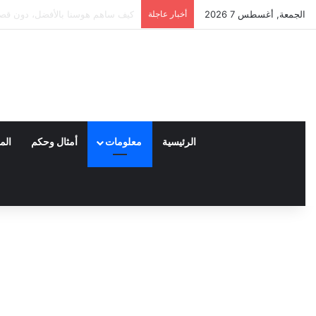
الجمعة, أغسطس 7 2026
أخبار عاجلة
العملاء واختياراتهم لمنتجات نايكي
الرئيسية
معلومات
أمثال وحكم
الم