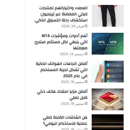
العملاء واختياراتهم لمنتجات
نايكي المفضلة عبر ترينديول:
استكشاف رحلة التسوق الذكي.
فبراير 28, 2026
أهم أدوات ومؤشرات MT4
التي ينبغي لكل مستثمر مبتدئ
معرفتها
ديسمبر 14, 2025
أفضل اتجاهات الهواتف الذكية
التي تشكل تجربة المستخدم
في عام 2025
سبتمبر 18, 2025
أفضل مزايا امتلاك هاتف ذكي
قابل للطي
سبتمبر 18, 2025
هل الشاشات القابلة للطي
عملية للاستخدام اليومي؟
سبتمبر 18, 2025