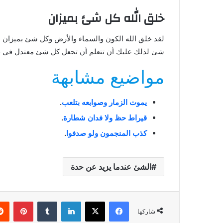
خلق الله كل شئ بميزان
لقد خلق الله الكون والسماء والأرض وكل شئ بميزان 
شئ لذلك عليك أن تتعلم أن تجعل كل شئ معتدل في حي
مواضيع مشابهة
يموت الزمار وصوابعه بتلعب
.
قيراط حظ ولا فدان شطارة
.
كذب المنجمون ولو صدفوا
.
الشئ عندما يزيد عن حدة
فيسبوك
X
لينكدإن
بينتي
شاركها