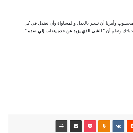
محسوب وأمرنا أن نسير بالعدل والمساواة وأن نعتدل في كل
اتك وتعلم أن ”
الشى الذي يزيد عن حدة ينقلب إلي ضدة
” .
ريست
بوكيت
Odnoklassniki
مشاركة عبر البريد
طباعة