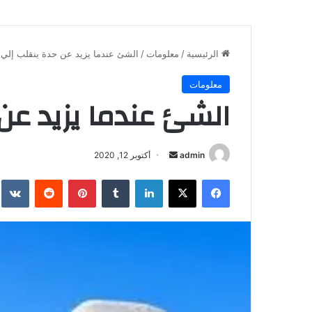
الرئيسية
/
معلومات
/
الشئ عندما يزيد عن حدة ينقلب إلي
معلومات
الشئ عندما يزيد عن
أرسل
admin
أكتوبر 12, 2020
بريدا
فيسبوك
X
لينكدإن
بينتيريست
إلكترونيا