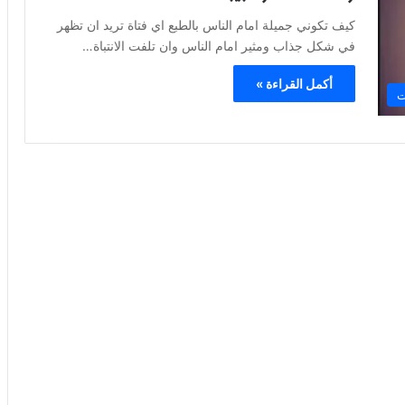
كيف تكوني جميلة امام الناس بالطبع اي فتاة تريد ان تظهر
في شكل جذاب ومثير امام الناس وان تلفت الانتباة…
أكمل القراءة »
ت