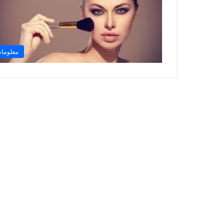
معلوما