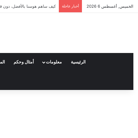
الخميس, أغسطس 6 2026
أخبار عاجلة
العملاء واختياراتهم لمنتجات ناي
الرئيسية
معلومات
أمثال وحكم
الم