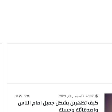
admin
سبتمبر 21, 2021
0
88
كيف تظهرين بشكل جميل امام الناس
واصدقائك وحبيبك