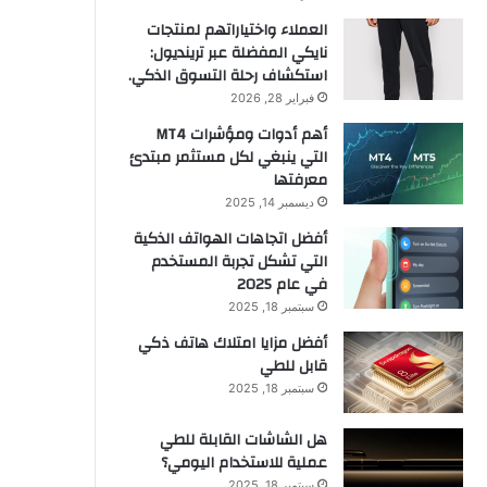
العملاء واختياراتهم لمنتجات
نايكي المفضلة عبر ترينديول:
استكشاف رحلة التسوق الذكي.
فبراير 28, 2026
أهم أدوات ومؤشرات MT4
التي ينبغي لكل مستثمر مبتدئ
معرفتها
ديسمبر 14, 2025
أفضل اتجاهات الهواتف الذكية
التي تشكل تجربة المستخدم
في عام 2025
سبتمبر 18, 2025
أفضل مزايا امتلاك هاتف ذكي
قابل للطي
سبتمبر 18, 2025
هل الشاشات القابلة للطي
عملية للاستخدام اليومي؟
سبتمبر 18, 2025