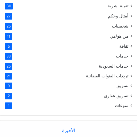
تنمية بشرية
30
أمثال وحكم
27
شخصيات
25
من هو/هي
11
ثقافة
5
خدمات
33
خدمات السعودية
25
ترددات القنوات الفضائية
21
تسويق
9
تسويق عقاري
2
منوعات
1
الأخيرة