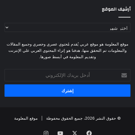
أرشيف الموقع
أرشيف
الموقع
موقع المعلومة هو موقع عربي يُقدم مُحتوي عصري وحصري وجميع المقالات
والمعلومات تم التحقق منها، هدفنا هو إثراء المحتوي العربي علي الإنترنت
وتقديم المعلومة في أبسط صورها.
أدخل
بريدك
الإلكتروني
© حقوق النشر 2026، جميع الحقوق محفوظة |
موقع المعلومة
فيسبوك
X
يوتيوب
انستقرام