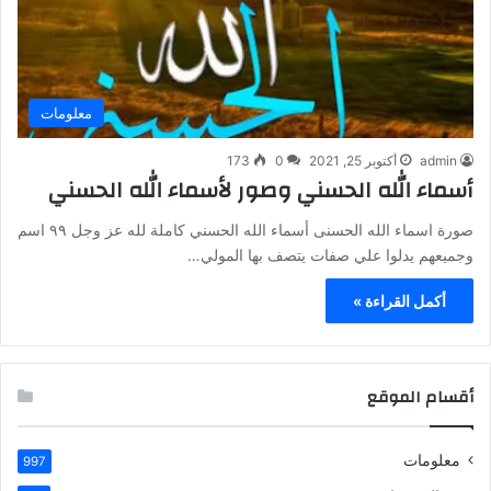
معلومات
admin
أكتوبر 25, 2021
0
173
أسماء الله الحسني وصور لأسماء الله الحسني
صورة اسماء الله الحسنى أسماء الله الحسني كاملة لله عز وجل ٩٩ اسم
وجميعهم يدلوا علي صفات يتصف بها المولي…
أكمل القراءة »
أقسام الموقع
معلومات
997