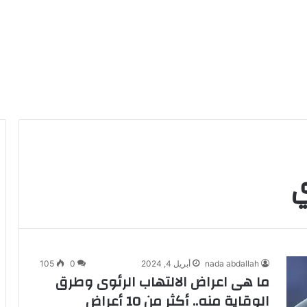
ي
nada abdallah
أبريل 4, 2024
0
105
ما هى اعراض الالتهاب الرئوى وطرق
الوقاية منه.. أكثر من 10 أعراض