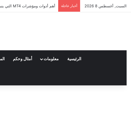
السبت, أغسطس 8 2026
أخبار عاجلة
أهم أدوات ومؤشرات MT4 التي ينبغي لكل مستثمر مبتدئ معرفتها
الرئيسية
معلومات
أمثال وحكم
الم