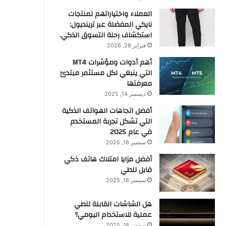
العملاء واختياراتهم لمنتجات
نايكي المفضلة عبر ترينديول:
استكشاف رحلة التسوق الذكي.
فبراير 28, 2026
أهم أدوات ومؤشرات MT4
التي ينبغي لكل مستثمر مبتدئ
معرفتها
ديسمبر 14, 2025
أفضل اتجاهات الهواتف الذكية
التي تشكل تجربة المستخدم
في عام 2025
سبتمبر 18, 2025
أفضل مزايا امتلاك هاتف ذكي
قابل للطي
سبتمبر 18, 2025
هل الشاشات القابلة للطي
عملية للاستخدام اليومي؟
سبتمبر 18, 2025