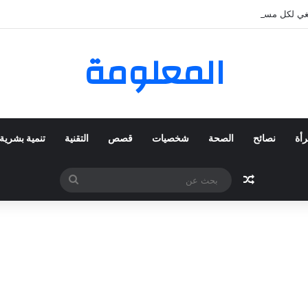
المعلومة
رأة
نصائح
الصحة
شخصيات
قصص
التقنية
تنمية بشرية
مقال عشوائي
بحث
عن