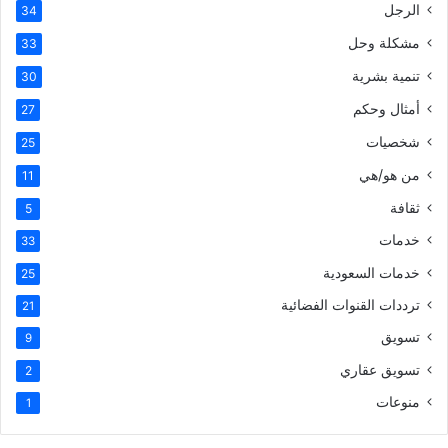
الرجل
34
مشكلة وحل
33
تنمية بشرية
30
أمثال وحكم
27
شخصيات
25
من هو/هي
11
ثقافة
5
خدمات
33
خدمات السعودية
25
ترددات القنوات الفضائية
21
تسويق
9
تسويق عقاري
2
منوعات
1