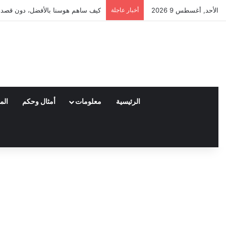
الأحد, أغسطس 9 2026
أخبار عاجلة
العملاء واختياراتهم لمنتجات نايكي ا
الرئيسية
معلومات
أمثال وحكم
الم