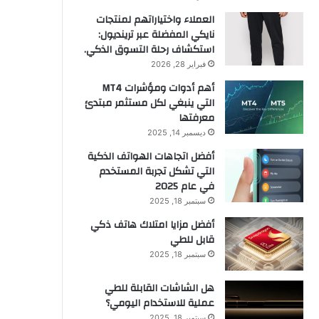
العملاء واختياراتهم لمنتجات
نايكي المفضلة عبر ترينديول:
استكشاف رحلة التسوق الذكي.
فبراير 28, 2026
أهم أدوات ومؤشرات MT4
التي ينبغي لكل مستثمر مبتدئ
معرفتها
ديسمبر 14, 2025
أفضل اتجاهات الهواتف الذكية
التي تشكل تجربة المستخدم
في عام 2025
سبتمبر 18, 2025
أفضل مزايا امتلاك هاتف ذكي
قابل للطي
سبتمبر 18, 2025
هل الشاشات القابلة للطي
عملية للاستخدام اليومي؟
سبتمبر 18, 2025