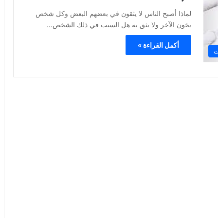
لماذا أصبح الناس لا يثقون في بعضهم البعض وكل شخص
يخون الآخر ولا يثق به هل السبب في ذلك الشخص…
أكمل القراءة »
ت