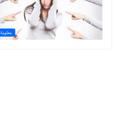
معلوما