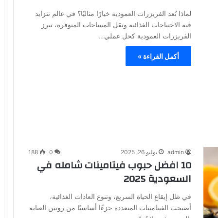
لماذا تُعد الفريزرات العمودية خيارًا مثاليًا؟ في عالم تتزايد
فيه الاحتياجات الغذائية وتقل المساحات المتوفرة، تبرز
الفريزرات العمودية كحل عملي…
أكمل القراءة »
admin
يوليو 26, 2025
0
188
10 افضل حبوب فيتامينات شامله​ في
السعودية 2025
في ظل إيقاع الحياة السريع، وتنوع العادات الغذائية،
أصبحت الفيتامينات المتعددة جزءًا أساسيًا من روتين العناية