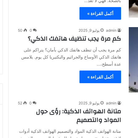
بالصحة. فهي لا تُعدّ…
أكمل القراءة »
admin
يوليو 9, 2025
0
50
كم مرة يجب تنظيف هاتفك الذكي؟
كم مرة يجب أن تنظف هاتفك الذكي بأمان؟ يتراكم على
هاتفك الذكي الأوساخ والجراثيم والبكتيريا كل يوم. يلامس
عدة أسطح،…
أكمل القراءة »
admin
يوليو 9, 2025
0
52
متانة الهواتف الذكية: رؤى حول
المواد والتصميم
متانة الهواتف الذكية المواد والتصميم الهواتف الذكية أدوات