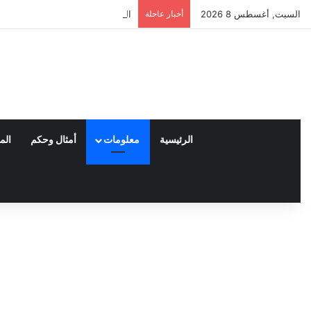
السبت, أغسطس 8 2026
أخبار عاجلة
العملاء واختياراتهم لمنتجات نايكي
الرئيسية
معلومات
أمثال وحكم
الم