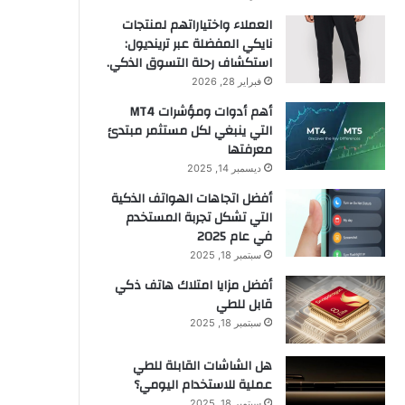
العملاء واختياراتهم لمنتجات
نايكي المفضلة عبر ترينديول:
استكشاف رحلة التسوق الذكي.
فبراير 28, 2026
أهم أدوات ومؤشرات MT4
التي ينبغي لكل مستثمر مبتدئ
معرفتها
ديسمبر 14, 2025
أفضل اتجاهات الهواتف الذكية
التي تشكل تجربة المستخدم
في عام 2025
سبتمبر 18, 2025
أفضل مزايا امتلاك هاتف ذكي
قابل للطي
سبتمبر 18, 2025
هل الشاشات القابلة للطي
عملية للاستخدام اليومي؟
سبتمبر 18, 2025