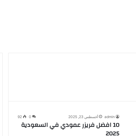
admin
أغسطس 23, 2025
0
92
10 افضل فريزر عمودي​ في السعودية​
2025