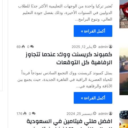
تُعتبر تركيا واحدة من الوجهات التعليمية الأكثر جذبًا للطلاب
الدوليين في السنوات الأخيرة، وذلك بفضل جودة التعليم
العالي، وتنوع البرامج…
أكمل القراءة »
admin
يناير 12, 2025
0
69
كمبوند كريسنت ووك: عندما تتجاوز
الرفاهية كل التوقعات
يمثل كمبوند كريسنت ووك التجمع السادس نموذجاً فريداً
للحياة العصرية الراقية في القاهرة الجديدة، حيث يجمع بين
الأناقة والرفاهية في…
أكمل القراءة »
admin
ديسمبر 25, 2024
0
176
افضل ملتي فيتامين في السعودية