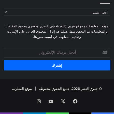
أرشيف
الموقع
موقع المعلومة هو موقع عربي يُقدم مُحتوي عصري وحصري وجميع المقالات
والمعلومات تم التحقق منها، هدفنا هو إثراء المحتوي العربي علي الإنترنت
وتقديم المعلومة في أبسط صورها.
أدخل
بريدك
الإلكتروني
© حقوق النشر 2026، جميع الحقوق محفوظة |
موقع المعلومة
فيسبوك
X
يوتيوب
انستقرام