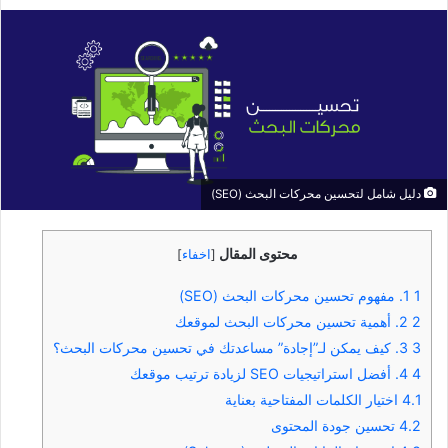
بريدا
إلكترونيا
دليل شامل لتحسين محركات البحث (SEO)
محتوى المقال
[
اخفاء
]
1
1. مفهوم تحسين محركات البحث (SEO)
2
2. أهمية تحسين محركات البحث لموقعك
3
3. كيف يمكن لـ”إجادة” مساعدتك في تحسين محركات البحث؟
4
4. أفضل استراتيجيات SEO لزيادة ترتيب موقعك
4.1
اختيار الكلمات المفتاحية بعناية
4.2
تحسين جودة المحتوى