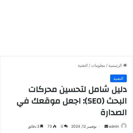
الرئيسية
/
معلومات
/
التقنية
التقنية
دليل شامل لتحسين محركات
البحث (SEO): اجعل موقعك في
الصدارة
أرسل
admin
نوفمبر 12, 2024
0
73
3 دقائق