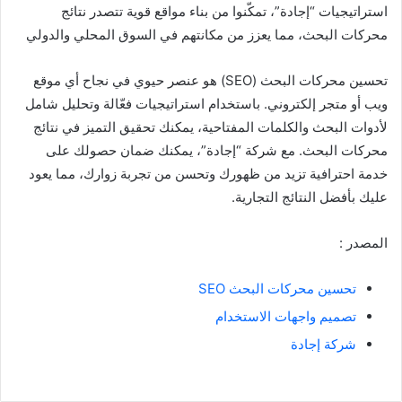
استراتيجيات “إجادة”، تمكّنوا من بناء مواقع قوية تتصدر نتائج
محركات البحث، مما يعزز من مكانتهم في السوق المحلي والدولي​
تحسين محركات البحث (SEO) هو عنصر حيوي في نجاح أي موقع
ويب أو متجر إلكتروني. باستخدام استراتيجيات فعّالة وتحليل شامل
لأدوات البحث والكلمات المفتاحية، يمكنك تحقيق التميز في نتائج
محركات البحث. مع شركة “إجادة”، يمكنك ضمان حصولك على
خدمة احترافية تزيد من ظهورك وتحسن من تجربة زوارك، مما يعود
عليك بأفضل النتائج التجارية.
المصدر :
تحسين محركات البحث SEO
تصميم واجهات الاستخدام
شركة إجادة