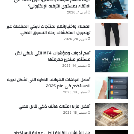
الارتقاء بمستوى الترفيه الإلكتروني؟
أبريل 7, 2026
العملاء واختياراتهم لمنتجات نايكي المفضلة عبر
ترينديول: استكشاف رحلة التسوق الذكي.
فبراير 28, 2026
أهم أدوات ومؤشرات MT4 التي ينبغي لكل
مستثمر مبتدئ معرفتها
ديسمبر 14, 2025
أفضل اتجاهات الهواتف الذكية التي تشكل تجربة
المستخدم في عام 2025
سبتمبر 18, 2025
أفضل مزايا امتلاك هاتف ذكي قابل للطي
سبتمبر 18, 2025
هل الشاشات القابلة للطي عملية للاستخدام