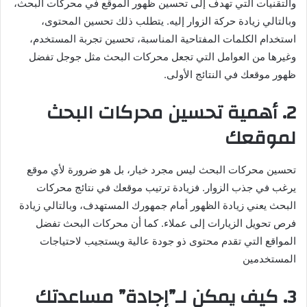
والتقنيات التي تهدف إلى تحسين ظهور الموقع في محركات البحث،
وبالتالي زيادة حركة الزوار إليه. يتطلب ذلك تحسين المحتوى،
استخدام الكلمات المفتاحية المناسبة، تحسين تجربة المستخدم،
وغيرها من العوامل التي تجعل محركات البحث مثل جوجل تفضل
ظهور موقعك في النتائج الأولى.
2. أهمية تحسين محركات البحث
لموقعك
تحسين محركات البحث ليس مجرد خيار، بل هو ضرورة لأي موقع
يرغب في جذب الزوار. فزيادة ترتيب موقعك في نتائج محركات
البحث يعني زيادة الظهور أمام جمهورك المستهدف، وبالتالي زيادة
فرص تحويل الزيارات إلى عملاء. كما أن محركات البحث تفضل
المواقع التي تقدم محتوى ذو جودة عالية ويستجيب لاحتياجات
المستخدمين​
3. كيف يمكن لـ”إجادة” مساعدتك