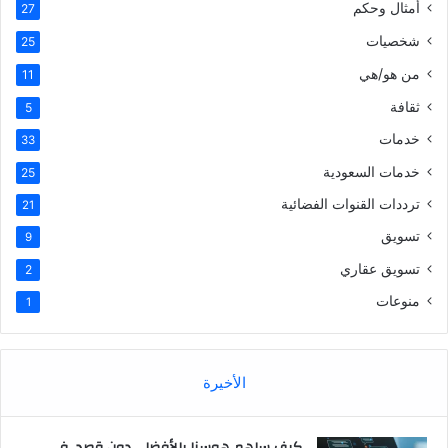
أمثال وحكم
27
شخصيات
25
من هو/هي
11
ثقافة
5
خدمات
33
خدمات السعودية
25
ترددات القنوات الفضائية
21
تسويق
9
تسويق عقاري
2
منوعات
1
الأخيرة
كيف ساهم هوسنا بالأفضل، دون قصد، في