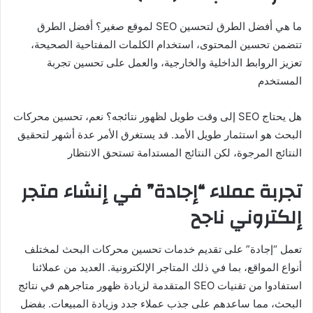
ما هي أفضل الطرق لتحسين SEO لموقع صغير؟ أفضل الطرق
تتضمن تحسين المحتوى، استخدام الكلمات المفتاحية الصحيحة،
تعزيز الروابط الداخلية والخارجية، والعمل على تحسين تجربة
المستخدم​
هل يحتاج SEO إلى وقت طويل لظهور نتائجه؟ نعم، تحسين محركات
البحث هو استثمار طويل الأمد. قد يستغرق الأمر عدة أشهر لتحقيق
النتائج المرجوة، لكن النتائج المستدامة تستحق الانتظار​
تجربة عملاء “إجادة” في إنشاء متجر
إلكتروني ناجح
تعمل “إجادة” على تقديم خدمات تحسين محركات البحث لمختلف
أنواع المواقع، بما في ذلك المتاجر الإلكترونية. العديد من عملائنا
استفادوا من تقنيات SEO المتقدمة لزيادة ظهور متاجرهم في نتائج
البحث، مما ساعدهم على جذب عملاء جدد وزيادة المبيعات. بفضل