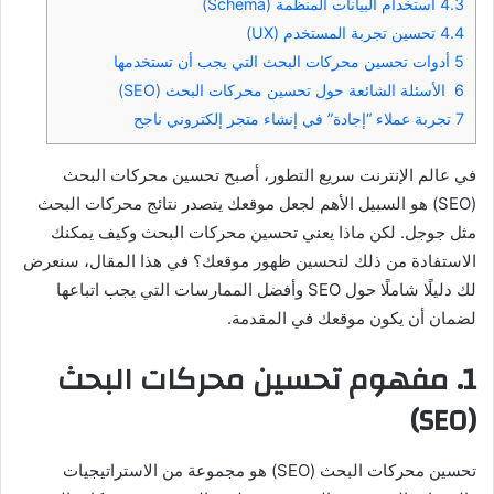
4.3
استخدام البيانات المنظمة (Schema)
4.4
تحسين تجربة المستخدم (UX)
5
أدوات تحسين محركات البحث التي يجب أن تستخدمها
6
الأسئلة الشائعة حول تحسين محركات البحث (SEO)
7
تجربة عملاء “إجادة” في إنشاء متجر إلكتروني ناجح
في عالم الإنترنت سريع التطور، أصبح تحسين محركات البحث
(SEO) هو السبيل الأهم لجعل موقعك يتصدر نتائج محركات البحث
مثل جوجل. لكن ماذا يعني تحسين محركات البحث وكيف يمكنك
الاستفادة من ذلك لتحسين ظهور موقعك؟ في هذا المقال، سنعرض
لك دليلًا شاملًا حول SEO وأفضل الممارسات التي يجب اتباعها
لضمان أن يكون موقعك في المقدمة.
1. مفهوم تحسين محركات البحث
(SEO)
تحسين محركات البحث (SEO) هو مجموعة من الاستراتيجيات