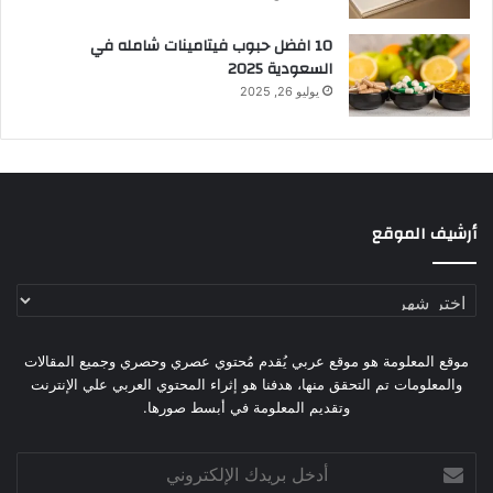
10 افضل حبوب فيتامينات شامله​ في
السعودية 2025
يوليو 26, 2025
أرشيف الموقع
أرشيف
الموقع
موقع المعلومة هو موقع عربي يُقدم مُحتوي عصري وحصري وجميع المقالات
والمعلومات تم التحقق منها، هدفنا هو إثراء المحتوي العربي علي الإنترنت
وتقديم المعلومة في أبسط صورها.
أدخل
بريدك