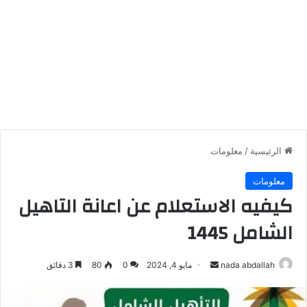
الرئيسية
/
معلومات
معلومات
كيفيه الاستعلام عن اعانة التاهيل
الشامل 1445
أرسل
nada abdallah
مايو 4, 2024
0
80
3 دقائق
بريدا
إلكترونيا