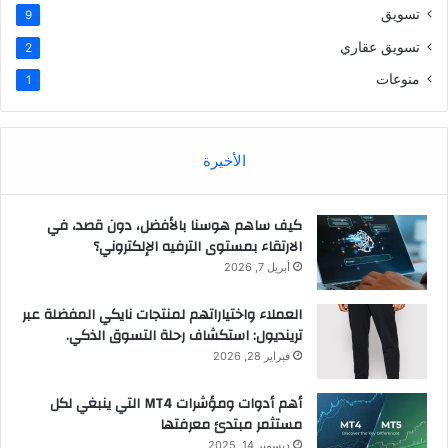
تسويق
9
تسويق عقاري
2
منوعات
1
الأخيرة
كيف ساهم هوسنا بالأفضل، دون قصد، في
الارتقاء بمستوى الترفيه الإلكتروني؟
أبريل 7, 2026
العملاء واختياراتهم لمنتجات نايكي المفضلة عبر
ترينديول: استكشاف رحلة التسوق الذكي.
فبراير 28, 2026
أهم أدوات ومؤشرات MT4 التي ينبغي لكل
مستثمر مبتدئ معرفتها
ديسمبر 14, 2025