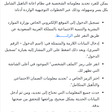
يمكن للفرد تجديد معلوماته الشخصية في نظام اعانة التاهيل الشامل
بكل يسر وسهولة، وذلك عبر الخطوات التوجيهية الواردة أدناه:
تسجيل الدخول إلى الموقع الإلكتروني الخاص بوزارة الموارد
البشرية والتنمية الاجتماعية بالمملكة العربية السعودية عن
طريق النقر على
الرابـــــــط
.
إدخال البيانات اللازمة والمتمثلة في: (اسم الدخول – الرقم
السري)، وبعد ذلك اضغط على الزر المشار إليه بعبارة “تسجيل
الدخول”.
انقر على رمز “الملف الشخصي” الموجود في أعلى الشاشة
التي تظهر لك.
اختر الرمز الخاص بـ “تجديد معلومات الضمان الاجتماعي
والتأهيل المتكامل”.
حدث جميع المعلومات التي تحتاج إلى تجديد، ومن ثم أدخل
البيانات الحديثة بشكل صحيح، وراجعها للتحقق من صحتها
بدقة.