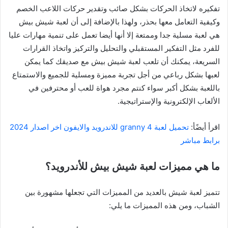
تفكيره لاتخاذ الحركات بشكل صائب وتقدير حركات اللاعب الخصم
وكيفية التعامل معها بحذر، ولهذا بالإضافة إلى أن لعبة شيش بيش
هي لعبة مسلية جدا وممتعة إلا أنها أيضا تعمل على تنمية مهارات عليا
للفرد مثل التفكير المستقبلي والتحليل والتركيز واتخاذ القرارات
السريعة، يمكنك أن تلعب لعبة شيش بيش مع صديقك كما يمكن
لعبها بشكل رباعي من أجل تجربة مميزة ومسلية للجميع والاستمتاع
باللعبة بشكل أكبر سواء كنتم مجرد هواة للعب أو محترفين في
الألعاب الإلكترونية والإستراتيجية.
اقرأ أيضًأ:
تحميل لعبة granny 4 للاندرويد والايفون اخر اصدار 2024
برابط مباشر
ما هي مميزات لعبة شيش بيش للأندرويد؟
تتميز لعبة شيش بالعديد من المميزات التي تجعلها مشهورة بين
الشباب، ومن هذه المميزات ما يلي: