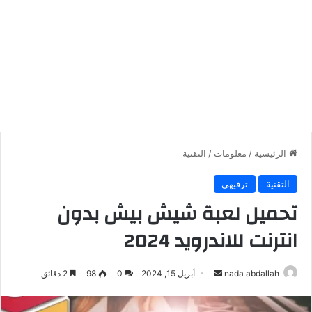
الرئيسية
/
معلومات
/
التقنية
التقنية
ترفيهي
تحميل لعبة شيش بيش بدون
انترنت للاندرويد 2024
أرسل
nada abdallah
أبريل 15, 2024
0
98
2 دقائق
بريدا
إلكترونيا