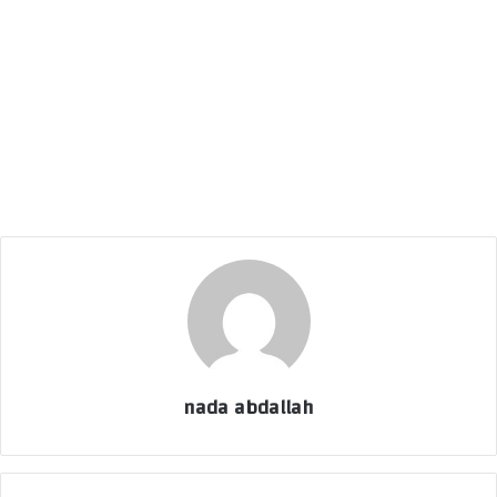
nada abdallah