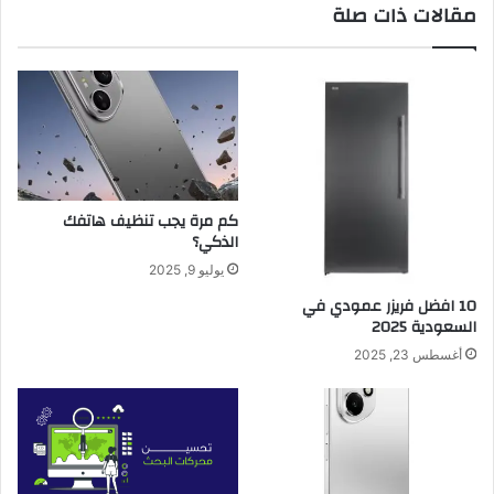
مقالات ذات صلة
كم مرة يجب تنظيف هاتفك
الذكي؟
يوليو 9, 2025
10 افضل فريزر عمودي​ في
السعودية​ 2025
أغسطس 23, 2025