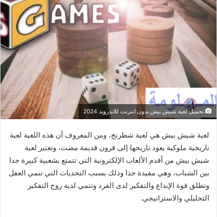
تحميل لعبة شيش بيش بدون انترنت للاندرويد 2024
لعبة شيش بيش هي لعبة شطرنج، ومن المعروف أن هذه اللعبة لعبة
تاريخية ملوكية يعود تاريخها إلى قرون قديمة مضت، وتعتبر لعبة
شيش بيش من أقدم الألعاب الإلكترونية التي تتمتع بشعبية كبيرة جدا
بين الشباب، وهي مفيدة جدا وذلك بسبب التحديات التي تنمي العقل
وتطلق قوة الإبداع والتفكير لدى الفرد وتنمي لديه روح التفكير
التحليلي والاستراتيجي.