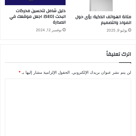
دليل شامل لتحسين محركات
البحث (SEO): اجعل موقعك في
متانة الهواتف الذكية: رؤى حول
الصدارة
المواد والتصميم
نوفمبر 12, 2024
يوليو 9, 2025
اترك تعليقاً
لن يتم نشر عنوان بريدك الإلكتروني.
الحقول الإلزامية مشار إليها بـ
*
ا
ل
ت
ع
ل
ي