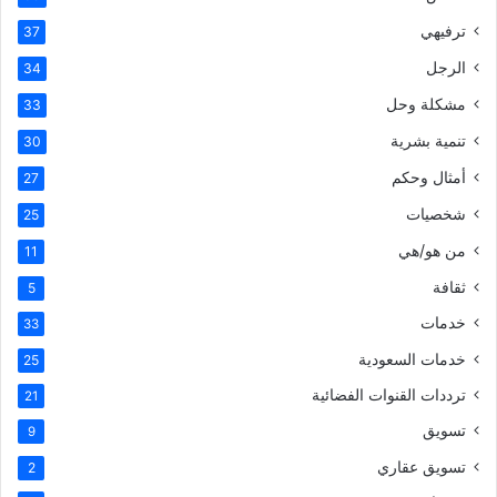
ترفيهي
37
الرجل
34
مشكلة وحل
33
تنمية بشرية
30
أمثال وحكم
27
شخصيات
25
من هو/هي
11
ثقافة
5
خدمات
33
خدمات السعودية
25
ترددات القنوات الفضائية
21
تسويق
9
تسويق عقاري
2