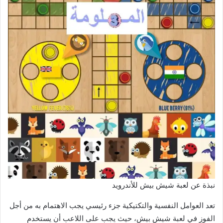
نبذة عن لعبة شيش بيش للأندرويد
تعد العوامل النفسية والتكتيكية جزء رئيسي يجب الاهتمام به من أجل
الفوز في لعبة شيش بيش، حيث يجب على اللاعب أن يستخدم