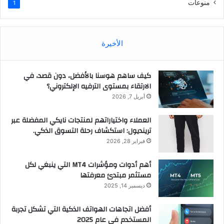
منوعات
1
الأخيرة
كيف ساهم هوسنا بالأفضل، دون قصد، في
الارتقاء بمستوى الترفيه الإلكتروني؟
أبريل 7, 2026
العملاء واختياراتهم لمنتجات نايكي المفضلة عبر
ترينديول: استكشاف رحلة التسوق الذكي.
فبراير 28, 2026
أهم أدوات ومؤشرات MT4 التي ينبغي لكل
مستثمر مبتدئ معرفتها
ديسمبر 14, 2025
أفضل اتجاهات الهواتف الذكية التي تشكل تجربة
المستخدم في عام 2025