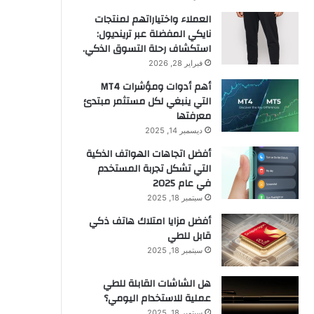
العملاء واختياراتهم لمنتجات
نايكي المفضلة عبر ترينديول:
استكشاف رحلة التسوق الذكي.
فبراير 28, 2026
أهم أدوات ومؤشرات MT4
التي ينبغي لكل مستثمر مبتدئ
معرفتها
ديسمبر 14, 2025
أفضل اتجاهات الهواتف الذكية
التي تشكل تجربة المستخدم
في عام 2025
سبتمبر 18, 2025
أفضل مزايا امتلاك هاتف ذكي
قابل للطي
سبتمبر 18, 2025
هل الشاشات القابلة للطي
عملية للاستخدام اليومي؟
سبتمبر 18, 2025