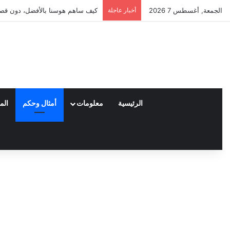
الجمعة, أغسطس 7 2026
أخبار عاجلة
العملاء واختياراتهم لمنتجات نايكي
الرئيسية
معلومات
أمثال وحكم
الم