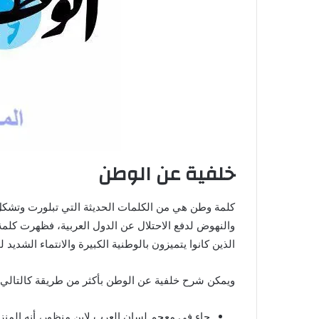
خلفية عن الوطن
كلمة وطن هي من الكلمات الحديثة التي تبلورت وتشكل م
والنهوض لدفع الاحتلال عن الدول العربية، فظهرت كل
الذين كانوا يتميزون بالوطنية الكبيرة والانتماء الشديد 
ويمكن شرح خلفية عن الوطن بأكثر من طريقة كالتالي
جاء في معجم لسان العرب لابن منظور، أنه المنزل