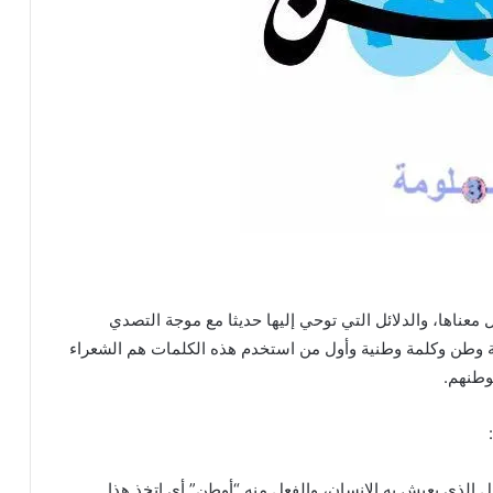
عناها، والدلائل التي توحي إليها حديثا مع موجة التصدي
مة وطن وكلمة وطنية وأول من استخدم هذه الكلمات هم الشعراء
لوطنهم.
:
 الذي يعيش به الإنسان، والفعل منه “أوطن” أي اتخذ هذا