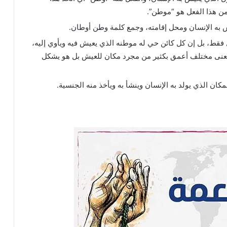
ن هذا الفعل هو “موطن”.
 به الإنسان ومحل إقامته، وجمع كلمة وطن أوطان.
فقط، بل إن كل كائن حي له موطنه الذي يعيش فيه ويأوي إليه،
معنى مختلف أعمق بكثير من مجرد مكان للعيش بل هو يشكل
ان الذي يولد به الإنسان وينشأ به ويأخذ منه الجنسية.