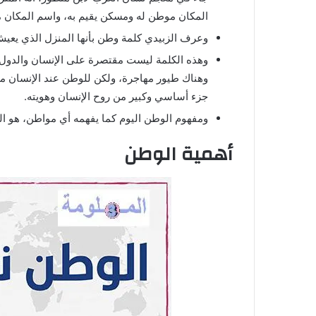
المكان موطن له ومسكن يقيم به، واسم المكان م
وعرف الزبيدي كلمة وطن بأنها المنزل الذي يعيش
وهذه الكلمة ليست مقتصرة على الإنسان والدول 
وهناك طيور مهاجرة، ولكن للوطن عند الإنسان 
جزء أساسي وكبير من روح الإنسان وهويته.
ومفهوم الوطن اليوم كما يفهمه أي مواطن، هو المك
أهمية الوطن