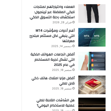
العملاء واختياراتهم لمنتجات
نايكي المفضلة عبر ترينديول:
استكشاف رحلة التسوق الذكي.
فبراير 28, 2026
أهم أدوات ومؤشرات MT4
التي ينبغي لكل مستثمر مبتدئ
معرفتها
ديسمبر 14, 2025
أفضل اتجاهات الهواتف الذكية
التي تشكل تجربة المستخدم
في عام 2025
سبتمبر 18, 2025
أفضل مزايا امتلاك هاتف ذكي
قابل للطي
سبتمبر 18, 2025
هل الشاشات القابلة للطي
عملية للاستخدام اليومي؟
سبتمبر 18, 2025