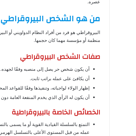
عصره.
من هو الشخص البيروقراطي
البيروقراطي هو فرد من أفراد النظام الدواويني أو الب
منظمة أو مؤسسة مهما كان حجمها.
صفات الشخص البيروقراطي
أن يكون شخص حر يصل إلى منصبه وفقًا لجهده.
أن يكافئ على عمله براتب ثابت.
إظهار الولاء لواجباته، وتنفيذها وفقًا للقواعد الم
أن يكون له الرأي الذي يخدم المنفعة العامة دون 
الخصائص الخاصة بالبيروقراطية
التمتع بالسلسلة القيادية القوية أو ما يسمى با
عمله من قبل المستوى الأعلى بالتسلسل الهرمي 