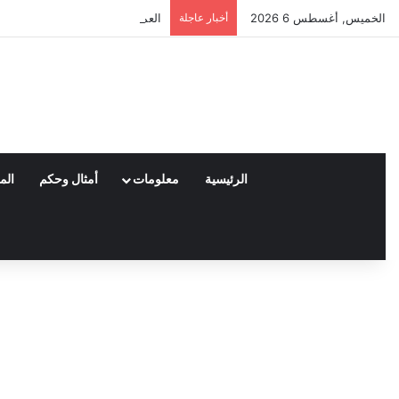
الخميس, أغسطس 6 2026
أخبار عاجلة
العملاء واختياراتهم لمنتجات ناي
الرئيسية
معلومات
أمثال وحكم
الم