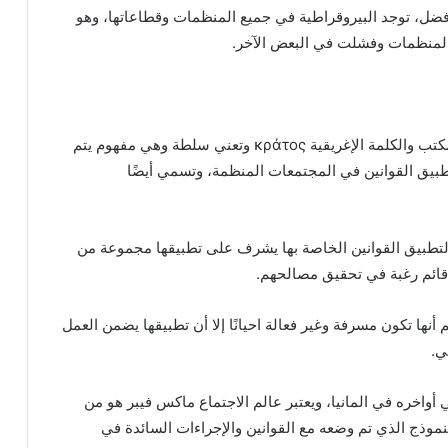
 أفضل، توجد البيروقراطية في جميع المنظمات وقطاعاتها، وهو
المنظمات وفشلت في البعض الآخر.
البيروقراطية منشقة من الكلمة الألمانية büro وتعني مكتب والكلمة الإغريقية κράτος وتعني سلطة وهي مفهوم يتم
طبيق القوانين في المجتمعات المنظمة، وتسمي أيضًا
لتطبيق القوانين الخاصة بها يشرف على تطبيقها مجموعة من
قائم رغبة في تحقيق مصالحهم.
ها تكون مسرفة وغير فعالة احيانًا إلا أن تطبيقها يضمن العمل
ي.
واخره في المانيا، ويعتبر عالم الاجتماع ماكس فيبر هو من
نموذج الذي تم وضعه مع القوانين والإجراءات السائدة في