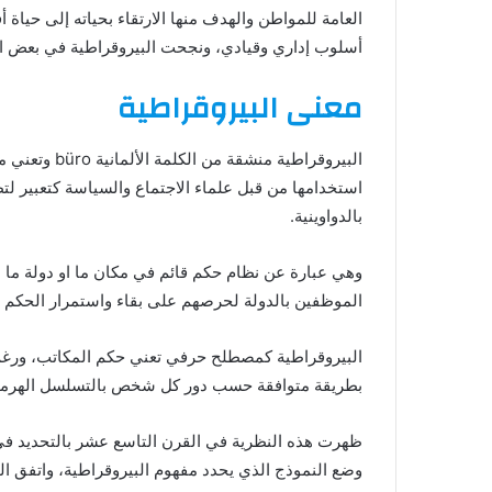
العامة للمواطن والهدف منها الارتقاء بحياته إلى حياة
أسلوب إداري وقيادي، ونجحت البيروقراطية في بعض 
معنى البيروقراطية
استخدامها من قبل علماء الاجتماع والسياسة كتعبير لت
بالدواوينية.
وهي عبارة عن نظام حكم قائم في مكان ما او دولة ما 
الموظفين بالدولة لحرصهم على بقاء واستمرار الحكم 
البيروقراطية كمصطلح حرفي تعني حكم المكاتب، ورغم أن
بطريقة متوافقة حسب دور كل شخص بالتسلسل الهرم
ظهرت هذه النظرية في القرن التاسع عشر بالتحديد في أ
وضع النموذج الذي يحدد مفهوم البيروقراطية، واتفق ال