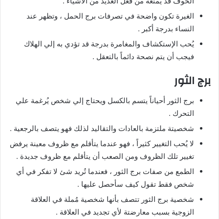
الخوف قد يمنعة من فعل العديد من الأشياء .
الغيرة تكون واضحة في تصرفات برج الحمل ، وتظهر عند
النساء بدرجة أكبر .
يُحب الإستكشاف والمغامرة بدرجة قد تؤدي به إلي الهلاك
فيجب أن يتم نصحة دائماً بالتعقل .
برج الثور
برج الثور أحياناً يتسم بالكسل ويحتاج إلي شخص يُرغمة علي
التحرك .
شخصيتة ملتزمة بالعادات والتقاليد لذلك فهو يتصف بالرجعية .
لا يُحب التغيير كثيراً ، فهو عندما يتأقلم مع ظروف معينة يرفض
تغيير تلك الظروف ومن الصعب أن يتأقلم مع ظروف جديدة .
الطمع من صفات برج الثور ، فعندما تُريد شئ لا تفكر في أي
شخص فقط تقول كيف سأحصل عليها .
شخصية برج الثور تتصف بأنها شخصية مُملة في العلاقة
الزوجية بسبب معارضتة لأي تجديد في العلاقة .