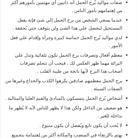
صفات مواليد بُرج الحمل أنه ذاتيين أي مهتمين بأمورهم أكثر
من إهتمامهم بأمور الناس .
عندما يسعي الشخص من برج الحمل إلي شئ فإنة يفعل
المستحيل ليحصل علي هذا الشئ ولن يتوقف حتي يُحققة .
لدي مواليد بُرج الحمل حماسة كبيرة وجرأة وإقدام علي فعل
الأمور .
معظم أفعال وتصرفات برج الحمل تكون تلقائية وتدل علي
البرائة مهما ظهر العكس لك ، فيجب أن تتحلم تصرفات
أصحاب هذا البرج لأنها ناتجة من طيبة القلب .
برج الحمل معظمهم صادقين يكرهوا الكذب والخداع وغيرها من
الصفات السيئة .
أشخاص بُرج الحمل يتمسكون بالمبادئ والقيم العليا والمثالية .
هو ضعيف من الداخل ولكن هذا لا يظهر للناس لأنه لا يُظهر ما
بداخلة للغير .
لا يُحب أن يكون تابع ويُفضل أن يكون متبوع .
يهتم بالإرتقاء في المنصب والمكانة أكثر من إهتمامة بتجميع