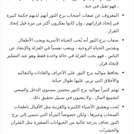
، فهو ثقيل في حبة .
المعروف عن صفات أصحاب برج الثور أنهم لديهم حكمة كبيرة
في إتخاذ قراراتهم ، وإن كانوا يفكرون أكثر من مرة قبل إتخاذ
القرار .
صفات برج الثور أنه يُحب الحياة الأسرية ويحب الأطفال
ويقدس الحياة الزوجية ، ويتعب نفسياً في العزلة والإبتعاد عن
الناس ، فهو يحب العزلة في حالة واحدة فقط وهو عند التفكير
لإتخاذ قرار .
يحافظ مواليد برج الثور علي الأعراف والعادات والتقاليد
والأخلاق التي تربي عليها طوال حياتة .
يهتم كثيراً مواليد برج الثور بتحسن مستوي الدخل والسعي
لتجميع المال ، ولا يتعبون في سبيل تحقيق ذلك .
يُحب ويعشق الأشياء الكبيرة والغريبة مثل الأفيال ناطحات
السحاب وغيرها ، ولكن خصوصاً المرأة التي تنتمي إلي برج
الثور تخاف بدرجة عالية من الحيوانات الصغيرة مثل الفئران
والحشرات .