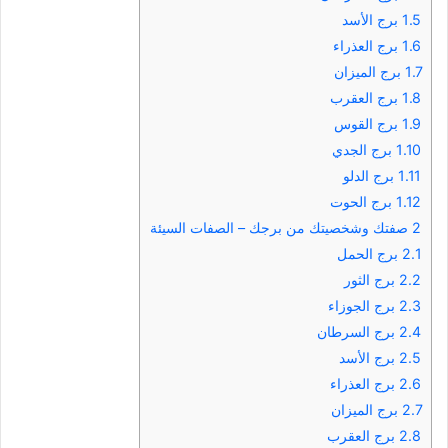
1.5
برج الأسد
1.6
برج العذراء
1.7
برج الميزان
1.8
برج العقرب
1.9
برج القوس
1.10
برج الجدي
1.11
برج الدلو
1.12
برج الحوت
2
صفتك وشخصيتك من برجك – الصفات السيئة
2.1
برج الحمل
2.2
برج الثور
2.3
برج الجوزاء
2.4
برج السرطان
2.5
برج الأسد
2.6
برج العذراء
2.7
برج الميزان
2.8
برج العقرب