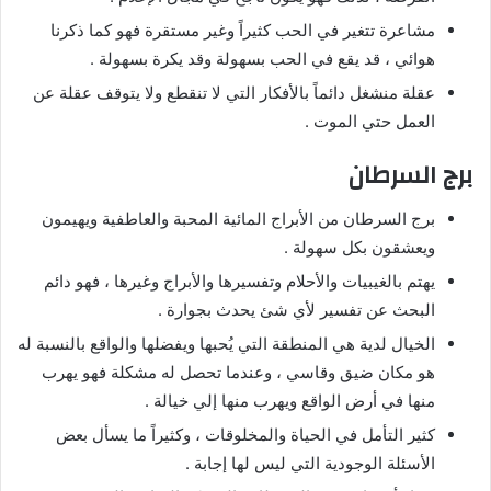
مشاعرة تتغير في الحب كثيراً وغير مستقرة فهو كما ذكرنا
هوائي ، قد يقع في الحب بسهولة وقد يكرة بسهولة .
عقلة منشغل دائماً بالأفكار التي لا تنقطع ولا يتوقف عقلة عن
العمل حتي الموت .
برج السرطان
برج السرطان من الأبراج المائية المحبة والعاطفية ويهيمون
ويعشقون بكل سهولة .
يهتم بالغيبيات والأحلام وتفسيرها والأبراج وغيرها ، فهو دائم
البحث عن تفسير لأي شئ يحدث بجوارة .
الخيال لدية هي المنطقة التي يُحبها ويفضلها والواقع بالنسبة له
هو مكان ضيق وقاسي ، وعندما تحصل له مشكلة فهو يهرب
منها في أرض الواقع ويهرب منها إلي خيالة .
كثير التأمل في الحياة والمخلوقات ، وكثيراً ما يسأل بعض
الأسئلة الوجودية التي ليس لها إجابة .