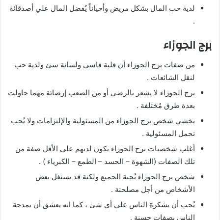
لدية حب المال بشكل مريض وأحياناً يُفضل المال علي أصدقائة
.
برج الجوزاء
من صفات برج الجوزاء أن قلبة قاسي ولسانة سئ ولدية حب
لنقل الشائعات .
برج الجوزاء لا يشعر بالرضي أو من الصعب إرضائة مهما حاولت
بعدة طرق مُختلفة .
يخشي شخص برج الجوزاء من المسئولية والإلتزامات ولا يُحب
تحمل المسئولية .
أغلب شخصيات برج الجوزاء يكون لديهم علي الأقل صفة من
تلك الصفات (الشهوة – الحسد – الطمع – الكبرياء ) .
شخص برج الجوزاء يُحبة الجميع ولكنة قد يستغل بعض
الأشخاص من أجل مصلحتة .
يُحب أن يشكرة الناس علي أي شئ ، كما انه يعشق أن يمدحة
الناس بصفات حسنة .