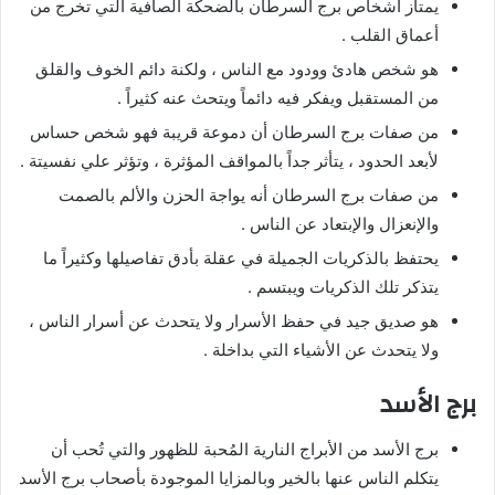
يمتاز أشخاص برج السرطان بالضحكة الصافية التي تخرج من
أعماق القلب .
هو شخص هادئ وودود مع الناس ، ولكنة دائم الخوف والقلق
من المستقبل ويفكر فيه دائماً ويتحث عنه كثيراً .
من صفات برج السرطان أن دموعة قريبة فهو شخص حساس
لأبعد الحدود ، يتأثر جداً بالمواقف المؤثرة ، وتؤثر علي نفسيتة .
من صفات برج السرطان أنه يواجة الحزن والألم بالصمت
والإنعزال والإبتعاد عن الناس .
يحتفظ بالذكريات الجميلة في عقلة بأدق تفاصيلها وكثيراً ما
يتذكر تلك الذكريات ويبتسم .
هو صديق جيد في حفظ الأسرار ولا يتحدث عن أسرار الناس ،
ولا يتحدث عن الأشياء التي بداخلة .
برج الأسد
برج الأسد من الأبراج النارية المُحبة للظهور والتي تُحب أن
يتكلم الناس عنها بالخير وبالمزايا الموجودة بأصحاب برج الأسد