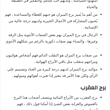
امتهنوا السياسة ، ولديهم حب للتأمل والتفكير في الطبيعة
والحياة
من أهم ما يُميز برج الميزان هو حبهم للعطاء والمساعدة ، فهم
يُحبون المشاركة في الأعمال الخيرية ولديهم درجة عالية من
الإنسانية .
الرجال في برج الميزان بهم بعض الصفات الأنثوية مثل الرقة
وغيرها ، والنساء بهم صفات ذكورية بالرغم من شكلهم الأنثوي
.
من صفات برج المزان هو التقلب الدائم فهم أشخاص هوائيون
ومزاجهم متقلب مثل باقي الأبراج الهوائية .
مواليد برج الميزان لديهم درجة كبيرة من العناد وتصميم علي
الرأي ولكن هذا الأمر قد يتغير إذا تغيرت أهوائهم وميولهم .
برج العقرب
برج العقرب من الأبراج المائية ويتصف أصحاب هذا البرج
بالغموض والغرابة بعض الشئ إذا أمكنا قول ذلك ، فهم