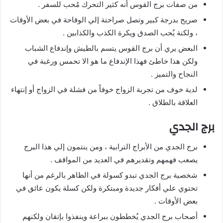
من صفات برج القوس أنه كثير التحرك مُحب للسفر .
صريح بدرجة كبير وتصل صراحتة إلي الوقاحة في بعض الأوقات
، ولكنة يُحب الصدق ويكرة الكذب والكذابين .
البعض يري أن برج القوس يتسم بالطيش وإندفاع الشباب
ولكن هذا خاطئ فهذا الإندفاع ما هو الا تحمس ورغبة في
النجاح والتميز .
لدية خوف من تجربة الزواج خوفاً من فشلة في الزواج أو إنتهاء
العلاقة بالطلاق .
برج الجدي
برج الجدي من الأبراج الترابية ، ومن ينتمون إلي هذا البرج
يصعب فهمهم وتقديرهم في العديد من المواقف .
شخصية برج الجدي تبدو كسولة في الظاهر بالرغم من أنها
تحتوي علي أفكار جديدة ومبتكرة ولكن كسلة يكون عائق في
بعض الأوقات .
أصحاب برج الجدي يُخططون ببراعة وينفذوا بإتقان ولكنهم