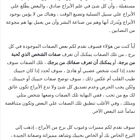
مستقبلة ، وأن كل شئ في علم الأبراج صادق ، والبعض يطّلع علي
الأبراج علي سبيل التسلية وتضيع الوقت ، وهناك من لا يؤمن بوجود
الأبراج ويُدرك أنها وهم من صناعة البشر وأن من يعمل بها هم مجوعة
من النصابين .
أياً كنت من هؤلاء فسوف نقدم لكم بعض الصفات الموجودة في كل
برج ، من تلك الصفات يمكنك أن تعرف
صفات الشخص الذي تُحبة
من برجة
، أو
يمكنك أن تعرف صفاتك من برجك
، تلك الصفات سوف
تحدد إذا كنت شخص عصبي أو هادئ ، سوف تُحدد إذا كان حبيبك
طيب القلب أم عكس ذلك ، سوف توضح صفات حبيبك أو حبيبتك ،
ولكن يجب الحرص وعدم تصديق كل شئ ولا تدع الأبراج تكون عائق
لك مع من تحب ، ففي النهاية تلك الصفات وضعها شخص مثلي
ومثلك ، وفي الأغلب تنطبق تلك الصفات علي البعض وتكون متناقضة
تماماً عند البعض الآخر.
سوف نقدم لكم مميزات وعيوب كل برج من الأبراج ، إذهب إلي
البرج الخاص بك أو الخاص بحبيك وشاهد مميزاتة وصفاتة الجيدة ،