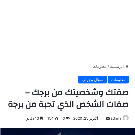
الرئيسية
/
معلومات
معلومات
سؤال وجواب
صفتك وشخصيتك من برجك –
صفات الشخص الذي تحبة من برجة
أرسل
admin
أكتوبر 25, 2020
0
154
13 دقائق
بريدا
إلكترونيا