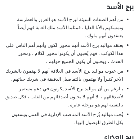
برج الأسد
من أهم الصفات السيئة لبرج الأسد هو الغرور والغطرسة
وتمسكهم بالأنا العليا ، فمثلما الأسد ملك الغابة فهم أيضاً
يعتقدون أنهم ملوك .
يعتقد مواليد برج الأسد أنهم محور الكون وأنهم أهم الناس علي
هذا الكوكب ، فهم يُحبون أن يكونوا محور الكلام ، ومحور
الحدث ، ويحبون أن يكون الجميع حولهم .
من عيوب مواليد برج الأسد في العلاقة أنهم لا يهتمون بالشريك
الآخر كثيراً ولا يهتمون بالتفاصيل الدقيقة في شريك حياتهم .
بالرغم من أن مواليد برج الأسد يكونون في دعم مستمر
لأصدقائهم ، الا أنهم لا يحبون أصدقائهم من القلب ، فكل صديق
بالنسبة لهم هو مرحلة عابرة .
يُحب مواليد بُرج الأسد المناصب الإدارية في العمل ويسعون
بكل الطرق للوصول إليها .
برج العذراء