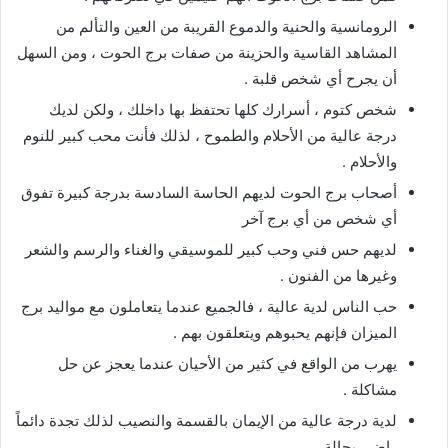
الرومانسية والحنية والدموع القريبة من العين والتألم من
المشاهد القاسية والحزينة من صفات برج الحوت ، ومن السهل
أن يجرح أي شخص قلبة .
شخص كتوم ، أسرارك كلها تحتفظ بها داخلك ، ولكن لديك
درجة عالية من الأحلام والطموح ، لذلك فأنت محب كبير للنوم
والأحلام .
أصحاب برج الحوت لديهم الحاسة السادسة بدرجة كبيرة تفوق
أي شخص من أي برج آخر
لديهم حس فني وحب كبير للموسيقي والغناء والرسم والشعر
وغيرها من الفنون .
حب الناس لدية عالية ، فالجميع عندما يتعاملون مع مواليد برج
الميزان فإنهم يحبوهم ويتعلقون بهم .
يهرب من الواقع في كثير من الأحيان عندما يعجز عن حل
مشاكلة .
لدية درجة عالية من الإيمان بالقسمة والنصيب لذلك تجدة دائماً
راضي بحالة.