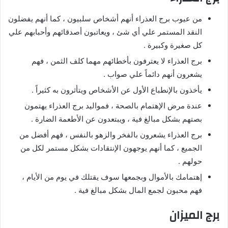
من عيوب برج العذراء أنهم أشخاص سلبيون ، كما أنهم يفضلون
النقد المستمر علي أي شئ ، ويعاتبون أصدقائهم وأحبابهم علي
كل صغيرة وكبيرة .
برج العذراء لا يعترفون بأخطائهم مهما كلف الثمن ، فهم
يشعرون أنهم دائماً علي صواب .
يأخذون بالإنطباع الأول عن الأشخاص ويتأثرون به كثيراً .
عندة مرض الإهتمام بالصحة ، فمواليد برج العذراء يهتمون
بصتهم بشكل مبالغ فية ، ويبتعدون عن الأطعمة الضارة .
برج العذراء يشعرون بالفخر والزهو بالنفس ، فهم أفضل من
الجميع ، كما أنهم يوجهون الإنتقادات بشكل مستمر لكل من
حولهم .
إهتمامك بالأموال وبجمعها سوف يقتلك في يوم من الأيام ،
فهم محبون لجمع المال بشكل مبالغ فية .
برج الميزان