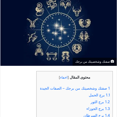
صفتك وشخصيتك من برجك
محتوى المقال
[
اخفاء
]
1
صفتك وشخصيتك من برجك – الصفات الجيدة
1.1
برج الحمل
1.2
برج الثور
1.3
برج الجوزاء
1.4
برج السرطان