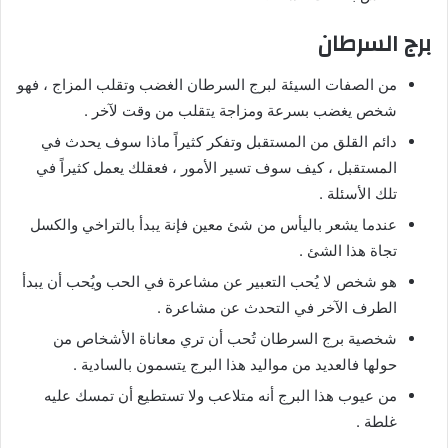
برج السرطان
من الصفات السيئة لبرج السرطان الغضب وتقلب المزاج ، فهو
شخص يغضب بسرعة ومزاجة يتقلب من وقت لآخر .
دائم القلق من المستقبل وتفكر كثيراً ماذا سوف يحدث في
المستقبل ، كيف سوف تسير الأمور ، فعقلك يعمل كثيراً في
تلك الأسئلة .
عندما يشعر باليأس من شئ معين فإنة يبدأ بالتراخي والكسل
تجاة هذا الشئ .
هو شخص لا يُحب التعبير عن مشاعرة في الحب ويُحب أن يبدأ
الطرف الآخر في التحدث عن مشاعرة .
شخصية برج السرطان تُحب أن تري معاناة الأشخاص من
حولها فالعديد من مواليد هذا البرج يتسمون بالسادية .
من عيوب هذا البرج أنه متلاعب ولا تستطيع أن تمسك عليه
غلطة .