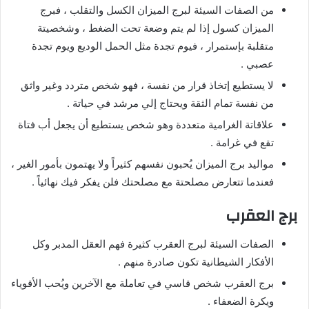
من الصفات السيئة لبرج الميزان الكسل والتقلب ، فبرج
الميزان كسول إذا لم يتم وضعة تحت الضغط ، وشخصيتة
متقلبة بإستمرار ، فيوم تجدة مثل الحمل الوديع ويوم تجدة
عصبي .
لا يستطيع إتخاذ قرار من نفسة ، فهو شخص متردد وغير واثق
من نفسة تمام الثقة ويحتاج إلي مرشد في حياتة .
علاقاتة الغرامية متعددة وهو شخص يستطيع أن يجعل أب فتاة
تقع في غرامة .
مواليد برج الميزان يُحبون نفسهم كثيراً ولا يهتمون بأمور الغير ،
فعندما تتعارض مصلحتة مع مصلحتك فلن يفكر فيك نهائياً .
برج العقرب
الصفات السيئة لبرج العقرب كثيرة فهم العقل المدبر وكل
الأفكار الشيطانية تكون صادرة منهم .
برج العقرب شخص قاسي في تعاملة مع الآخرين ويُحب الأقوياء
ويكرة الضعفاء .