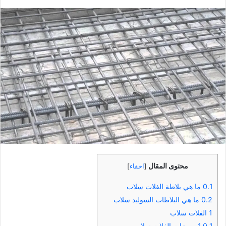
بريدا
إلكترونيا
محتوى المقال
[
اخفاء
]
0.1
ما هي بلاطة الفلات سلاب
0.2
ما هي البلاطات السوليد سلاب
1
الفلات سلاب
1.0.1
مميزات الفلات سلاب