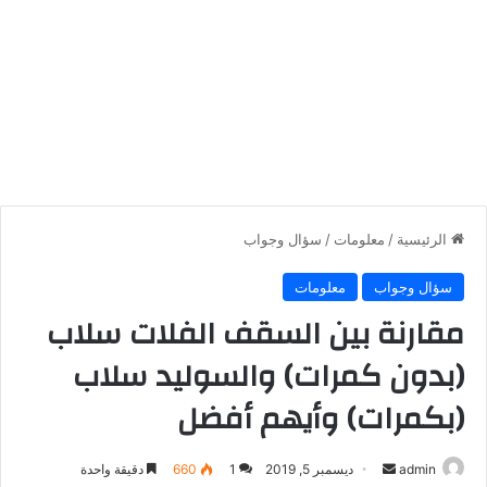
الرئيسية
/
معلومات
/
سؤال وجواب
سؤال وجواب
معلومات
مقارنة بين السقف الفلات سلاب
(بدون كمرات) والسوليد سلاب
(بكمرات) وأيهم أفضل
أرسل
admin
ديسمبر 5, 2019
1
660
دقيقة واحدة