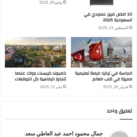
يوليو 26, 2025
10 افضل فريزر عمودي​ في
السعودية​ 2025
أغسطس 23, 2025
الدراسة في تركيا: فرصة تعليمية
كمبوند كريسنت ووك: عندما
مميزة في قلب العالم
تتجاوز الرفاهية كل التوقعات
فبراير 25, 2025
يناير 12, 2025
تعليق واحد
ي
جمال محمود احمد عبد العاطي سعد
: