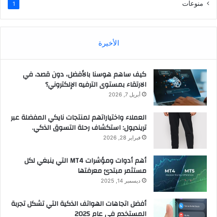
منوعات
1
الأخيرة
كيف ساهم هوسنا بالأفضل، دون قصد، في
الارتقاء بمستوى الترفيه الإلكتروني؟
أبريل 7, 2026
العملاء واختياراتهم لمنتجات نايكي المفضلة عبر
ترينديول: استكشاف رحلة التسوق الذكي.
فبراير 28, 2026
أهم أدوات ومؤشرات MT4 التي ينبغي لكل
مستثمر مبتدئ معرفتها
ديسمبر 14, 2025
أفضل اتجاهات الهواتف الذكية التي تشكل تجربة
المستخدم في عام 2025