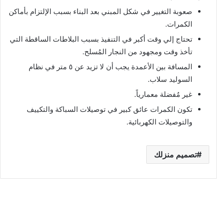
صعوبة التغيير في شكل المبني بعد البناء بسبب الإلتزام بأماكن
الكمرات.
تحتاج إلي وقت أكبر في التنفيذ بسبب البلاطات الساقطة التي
تأخذ وقت ومجهود من النجار المُسلح.
المسافة بين الأعمدة يجب أن لا تزيد عن ٥ متر في نظام
السوليد سلاب.
غير مُفضلة معمارياً.
تكون الكمرات عائق كبير في توصيلات السباكة والتكييف
والتوصيلات الكهربائية.
تصميم منزلك