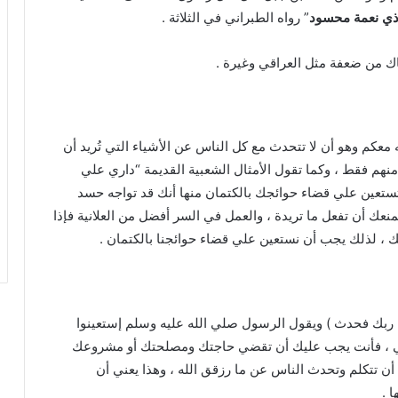
 ذي نعمة محسود
” رواه الطبراني في الثلاثة .
اك من ضعفة مثل العراقي وغيرة .
عكم وهو أن لا تتحدث مع كل الناس عن الأشياء التي تُريد أن
منهم فقط ، وكما تقول الأمثال الشعبية القديمة “داري علي
تستعين علي قضاء حوائجك بالكتمان منها أنك قد تواجه حسد
نعك أن تفعل ما تريدة ، والعمل في السر أفضل من العلانية فإذا
، لذلك يجب أن نستعين علي قضاء حوائجنا بالكتمان .
 ربك فحدث ) ويقول الرسول صلي الله عليه وسلم إستعينوا
قي ، فأنت يجب عليك أن تقضي حاجتك ومصلحتك أو مشروعك
 أن تتكلم وتحدث الناس عن ما رزقق الله ، وهذا يعني أن
 .