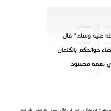
وهو – عن معاذ بن جبل قال قال رسول الله صلى الله عليه