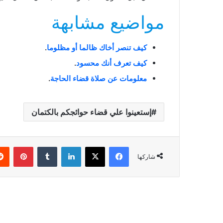
مواضيع مشابهة
كيف تنصر أخاك ظالما أو مظلوما
.
كيف تعرف أنك محسود
.
معلومات عن صلاة قضاء الحاجة
.
إستعينوا علي قضاء حوائجكم بالكتمان
فيسبوك
X
لينكدإن
بينتي
شاركها