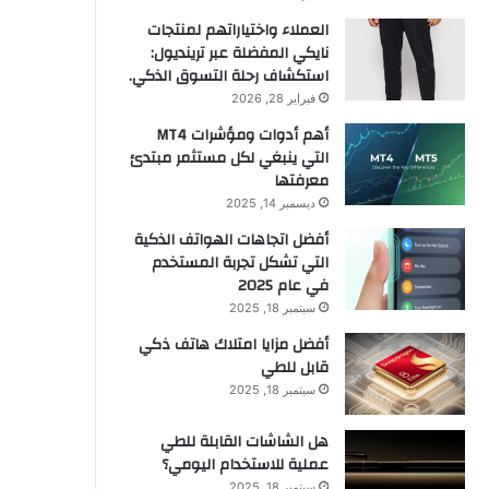
العملاء واختياراتهم لمنتجات
نايكي المفضلة عبر ترينديول:
استكشاف رحلة التسوق الذكي.
فبراير 28, 2026
أهم أدوات ومؤشرات MT4
التي ينبغي لكل مستثمر مبتدئ
معرفتها
ديسمبر 14, 2025
أفضل اتجاهات الهواتف الذكية
التي تشكل تجربة المستخدم
في عام 2025
سبتمبر 18, 2025
أفضل مزايا امتلاك هاتف ذكي
قابل للطي
سبتمبر 18, 2025
هل الشاشات القابلة للطي
عملية للاستخدام اليومي؟
سبتمبر 18, 2025