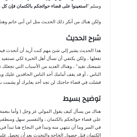
وسلم “
استعينوا على قضاء حوائجكم بالكتمان فإن كل
ولكن هناك من أنكر ذلك الحديث مثل ابن أبي حاتم وهن
شرح الحديث
هذا الحديث يشير إلي شئ مهم كنت أريد أن أتحدث فيه م
تفعلها ، ولكن يكتفي أن تسأل أهل الخبرة لكي تستفيد 
شمعتك تقيد” ، وهناك العديد من الأسباب التي تجعلك 
الناس ، أو قد يقف أمامك أحد الناس الحاقدين عليك ويم
فشلت في قضاء حاجتك لن تجد أحد يعايرك أو يشمت بك 
توضيح بسيط
هناك من يسأل كيف يقول المولي عز وجل ( وأما بنعمة
علي قضاء حوائجكم بالكتمان ، والتفسير سهل ومنط
في السر وما أن تنتهي منه وتبدأ في النجاح هنا تبدأ في
الكتمان قبل حصول الحاجه والتحدث بعد أن تحصل عليها