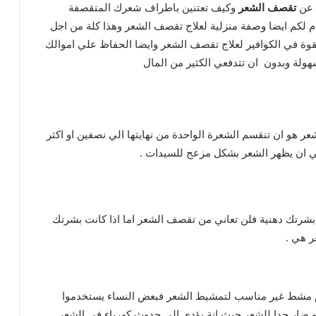
ل عن
تقصف الشعر
وكيف تعتنين باطراف شعرك المتقصفة
كم ايضا وصفة منزلية لعلاج تقصف الشعر وهذا كلة من اجل
قوة في الكوافير لعلاج تقصف الشعر وايضا الحفاظ علي اموالك
ة وبدون ان تتدفعي الكثير من المال
 هو ان تنقسم الشعرة الواحدة من نهايتها الي نصفين او اكثر
ي ان يظهر الشعر بشكل مزعج للسيدات .
بشرتك دهنية فلن تعاني من تقصف الشعر اما اذا كانت بشرتك
 هي .
م مشط غير مناسب لتمشيط الشعر فبعض النساء يستخدموا
ضار جدا للشعر حيث انة يؤدي الي حدوث كهرباء في الشعر