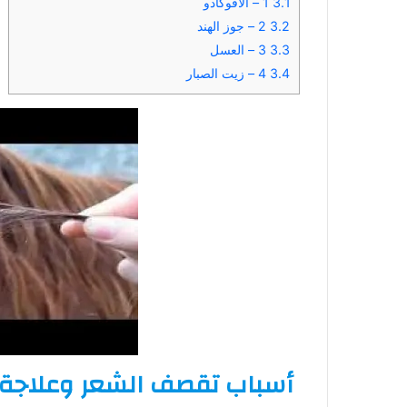
3.1
1 – الأفوكادو
3.2
2 – جوز الهند
3.3
3 – العسل
3.4
4 – زيت الصبار
أسباب تقصف الشعر وعلاجة