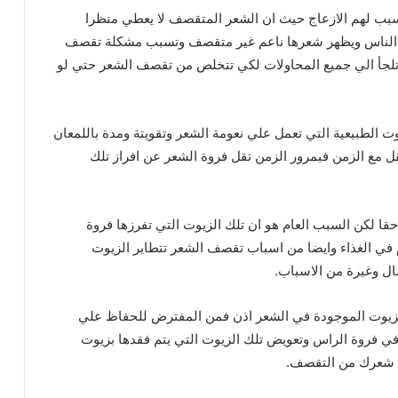
سبب لهم الازعاج حيث ان الشعر المتقصف لا يعطي منظرا
ام الناس ويظهر شعرها ناعم غير متقصف وتسبب مشكلة تقصف
ن تلجأ الي جميع المحاولات لكي تتخلص من تقصف الشعر حتي لو
 الطبيعية التي تعمل علي نعومة الشعر وتقويتة ومدة باللمعان
ل مع الزمن فبمرور الزمن تقل فروة الشعر عن افراز تلك
ا لكن السبب العام هو ان تلك الزيوت التي تفرزها فروة
م في الغذاء وايضا من اسباب تقصف الشعر تتطاير الزيوت
ال وغيرة من الاسباب.
الزيوت الموجودة في الشعر اذن فمن المفترض للحفاظ علي
 فروة الراس وتعويض تلك الزيوت التي يتم فقدها بزيوت
ي شعرك من التقصف.