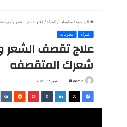
الرئيسية
/
معلومات
/
المرأة
/
علاج تقصف الشعر وكيف تعت
المرأة
معلومات
علاج تقصف الشعر و
شعرك المتقصفه
أرسل
admin
سبتمبر 27, 2021
بريدا
فيسبوك
X
لينكدإن
بينتيريست
إلكترونيا