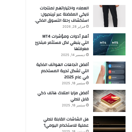
العملاء واختياراتهم لمنتجات
نايكي المفضلة عبر ترينديول:
استكشاف رحلة التسوق الذكي.
فبراير 28, 2026
أهم أدوات ومؤشرات MT4
التي ينبغي لكل مستثمر مبتدئ
معرفتها
ديسمبر 14, 2025
أفضل اتجاهات الهواتف الذكية
التي تشكل تجربة المستخدم
في عام 2025
سبتمبر 18, 2025
أفضل مزايا امتلاك هاتف ذكي
قابل للطي
سبتمبر 18, 2025
هل الشاشات القابلة للطي
عملية للاستخدام اليومي؟
سبتمبر 18, 2025