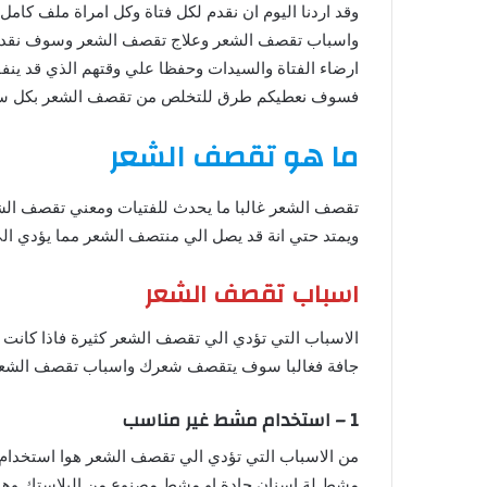
وقد اردنا اليوم ان نقدم لكل فتاة وكل امراة ملف كام
واسباب تقصف الشعر وعلاج تقصف الشعر وسوف نقدم ل
ارضاء الفتاة والسيدات وحفظا علي وقتهم الذي قد ينف
فسوف نعطيكم طرق للتخلص من تقصف الشعر بكل سهول
ما هو تقصف الشعر
تقصف الشعر غالبا ما يحدث للفتيات ومعني تقصف الشعر
ويمتد حتي انة قد يصل الي منتصف الشعر مما يؤدي ال
اسباب تقصف الشعر
الاسباب التي تؤدي الي تقصف الشعر كثيرة فاذا كانت 
جافة فغالبا سوف يتقصف شعرك واسباب تقصف الشعر
1 – استخدام مشط غير مناسب
من الاسباب التي تؤدي الي تقصف الشعر هوا استخدا
مشط لة اسنان حادة او مشط مصنوع من البلاستك وهو 