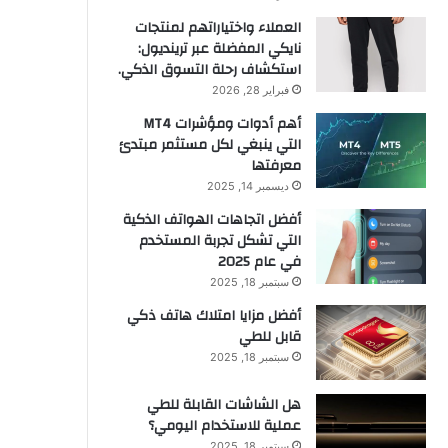
العملاء واختياراتهم لمنتجات
نايكي المفضلة عبر ترينديول:
استكشاف رحلة التسوق الذكي.
فبراير 28, 2026
أهم أدوات ومؤشرات MT4
التي ينبغي لكل مستثمر مبتدئ
معرفتها
ديسمبر 14, 2025
أفضل اتجاهات الهواتف الذكية
التي تشكل تجربة المستخدم
في عام 2025
سبتمبر 18, 2025
أفضل مزايا امتلاك هاتف ذكي
قابل للطي
سبتمبر 18, 2025
هل الشاشات القابلة للطي
عملية للاستخدام اليومي؟
سبتمبر 18, 2025