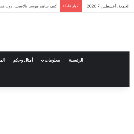
الجمعة, أغسطس 7 2026
أخبار عاجلة
العملاء واختياراتهم لمنتجات نايكي
الرئيسية
معلومات
أمثال وحكم
الم