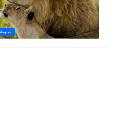
معلوما