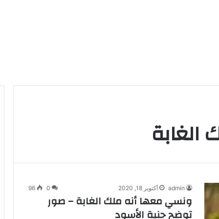
 الغابة
admin
أكتوبر 18, 2020
0
96
ونسي معها أنه ملك الغابة – صور
توضح حنية الأسود