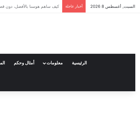
السبت, أغسطس 8 2026
أخبار عاجلة
العملاء واختياراتهم لمنتجات نايكي
الرئيسية
معلومات
أمثال وحكم
الم