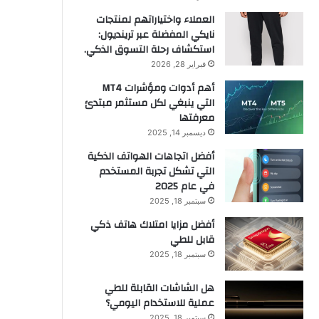
العملاء واختياراتهم لمنتجات
نايكي المفضلة عبر ترينديول:
استكشاف رحلة التسوق الذكي.
فبراير 28, 2026
أهم أدوات ومؤشرات MT4
التي ينبغي لكل مستثمر مبتدئ
معرفتها
ديسمبر 14, 2025
أفضل اتجاهات الهواتف الذكية
التي تشكل تجربة المستخدم
في عام 2025
سبتمبر 18, 2025
أفضل مزايا امتلاك هاتف ذكي
قابل للطي
سبتمبر 18, 2025
هل الشاشات القابلة للطي
عملية للاستخدام اليومي؟
سبتمبر 18, 2025