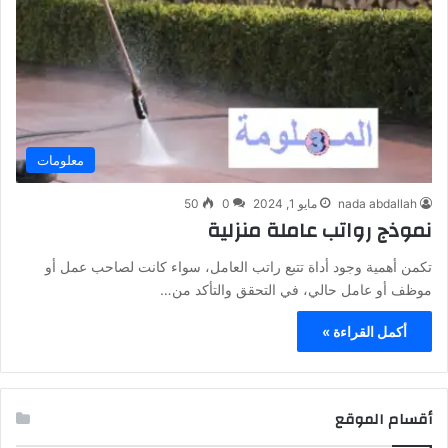
معلومات
nada abdallah
مايو 1, 2024
0
50
نموذج رواتب عاملة منزلية
تكمن أهمية وجود أداة تتبع راتب العامل، سواء كانت لصاحب عمل أو
موظف أو عامل حالي، في التحقق والتأكد من…
أكمل القراءة »
أقسام الموقع