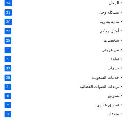
الرجل
34
مشكلة وحل
33
تنمية بشرية
30
أمثال وحكم
27
شخصيات
25
من هو/هي
11
ثقافة
5
خدمات
33
خدمات السعودية
25
ترددات القنوات الفضائية
21
تسويق
9
تسويق عقاري
2
منوعات
1