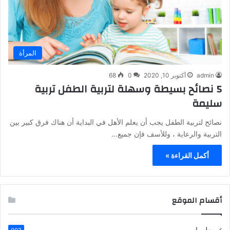
المرأة
admin
أكتوبر 10, 2020
0
68
5 نصائح بسيطة وسهلة لتربية الطفل تربية
سليمة
نصائح لتربية الطفل يجب أن يعلم الأهل في البداية أن هناك فرق كبير بين
التربية والرعاية ، وللأسف فإن جميع…
أكمل القراءة »
أقسام الموقع
معلومات