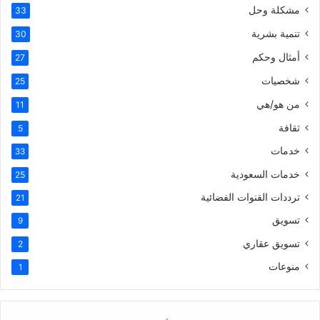
مشكلة وحل
33
تنمية بشرية
30
أمثال وحكم
27
شخصيات
25
من هو/هي
11
ثقافة
5
خدمات
33
خدمات السعودية
25
ترددات القنوات الفضائية
21
تسويق
9
تسويق عقاري
2
منوعات
1