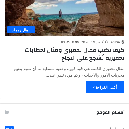
سؤال وجواب
admin
أكتوبر 19, 2020
0
83
كيف تكتب مقال تحفيزي ومثال لخطابات
تحفيزية تُشجع علي النجاح
مقال تحفيزي الكلمة هي قوة كبيرة وخفية تستطيع بها أن تقوم بتغيير
مجريات الأمور والأحداث ، وكم من رئيس علي…
أكمل القراءة »
أقسام الموقع
معلومات