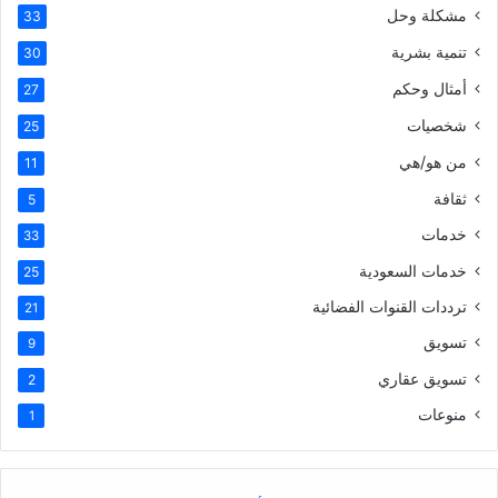
مشكلة وحل
33
تنمية بشرية
30
أمثال وحكم
27
شخصيات
25
من هو/هي
11
ثقافة
5
خدمات
33
خدمات السعودية
25
ترددات القنوات الفضائية
21
تسويق
9
تسويق عقاري
2
منوعات
1