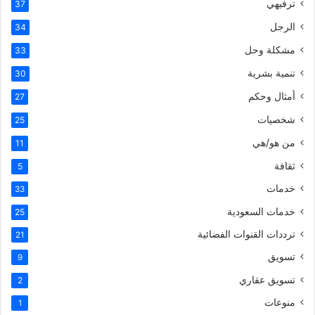
ترفيهي
37
الرجل
34
مشكلة وحل
33
تنمية بشرية
30
أمثال وحكم
27
شخصيات
25
من هو/هي
11
ثقافة
5
خدمات
33
خدمات السعودية
25
ترددات القنوات الفضائية
21
تسويق
9
تسويق عقاري
2
منوعات
1