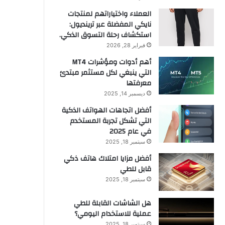
العملاء واختياراتهم لمنتجات
نايكي المفضلة عبر ترينديول:
استكشاف رحلة التسوق الذكي.
فبراير 28, 2026
أهم أدوات ومؤشرات MT4
التي ينبغي لكل مستثمر مبتدئ
معرفتها
ديسمبر 14, 2025
أفضل اتجاهات الهواتف الذكية
التي تشكل تجربة المستخدم
في عام 2025
سبتمبر 18, 2025
أفضل مزايا امتلاك هاتف ذكي
قابل للطي
سبتمبر 18, 2025
هل الشاشات القابلة للطي
عملية للاستخدام اليومي؟
سبتمبر 18, 2025