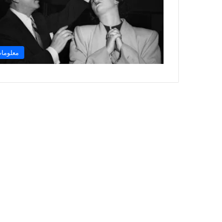
معلوما