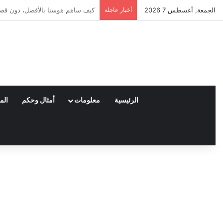
الجمعة, أغسطس 7 2026
أخبار عاجلة
العملاء واختياراتهم لمنتجات نايكي
الرئيسية
معلومات
أمثال وحكم
الم