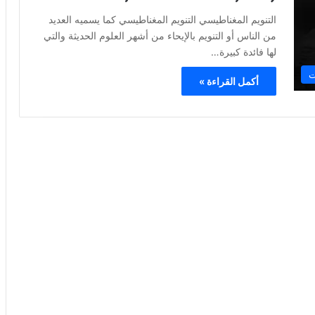
التنويم المغناطيسي التنويم المغناطيسي كما يسميه العديد
من الناس أو التنويم بالإيحاء من أشهر العلوم الحديثة والتي
لها فائدة كبيرة…
ت
أكمل القراءة »