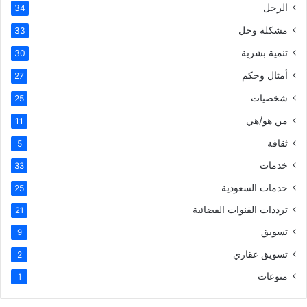
الرجل
34
مشكلة وحل
33
تنمية بشرية
30
أمثال وحكم
27
شخصيات
25
من هو/هي
11
ثقافة
5
خدمات
33
خدمات السعودية
25
ترددات القنوات الفضائية
21
تسويق
9
تسويق عقاري
2
منوعات
1