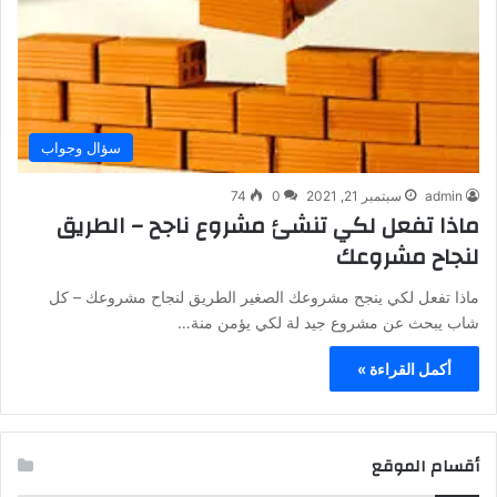
سؤال وجواب
admin
سبتمبر 21, 2021
0
74
ماذا تفعل لكي تنشئ مشروع ناجح – الطريق
لنجاح مشروعك
ماذا تفعل لكي ينجح مشروعك الصغير الطريق لنجاح مشروعك – كل
شاب يبحث عن مشروع جيد لة لكي يؤمن منة…
أكمل القراءة »
أقسام الموقع