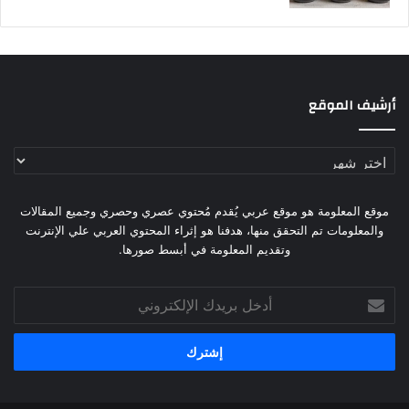
أرشيف الموقع
أرشيف
الموقع
موقع المعلومة هو موقع عربي يُقدم مُحتوي عصري وحصري وجميع المقالات
والمعلومات تم التحقق منها، هدفنا هو إثراء المحتوي العربي علي الإنترنت
وتقديم المعلومة في أبسط صورها.
أدخل
بريدك
الإلكتروني