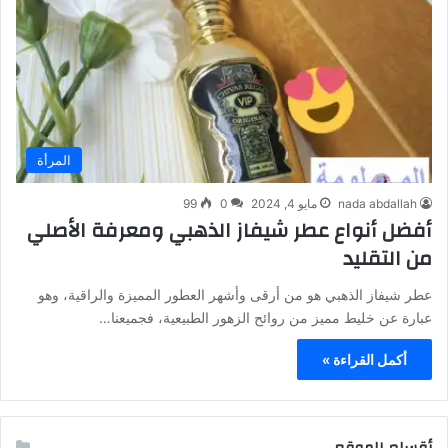
المرأة
nada abdallah
مايو 4, 2024
0
99
أفضل أنواع عطر شيفاز الذهبي ومعرفة الأصلي
من التقليد
عطر شيفاز الذهبي هو من أرقى وأشهر العطور المميزة والراقية، وهو
عبارة عن خليط مميز من روائح الزهور الطبيعية، فجميعنا…
أكمل القراءة »
أقسام الموقع