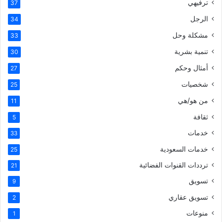
ترفيهي
37
الرجل
34
مشكلة وحل
33
تنمية بشرية
30
أمثال وحكم
27
شخصيات
25
من هو/هي
11
ثقافة
5
خدمات
33
خدمات السعودية
25
ترددات القنوات الفضائية
21
تسويق
9
تسويق عقاري
2
منوعات
1