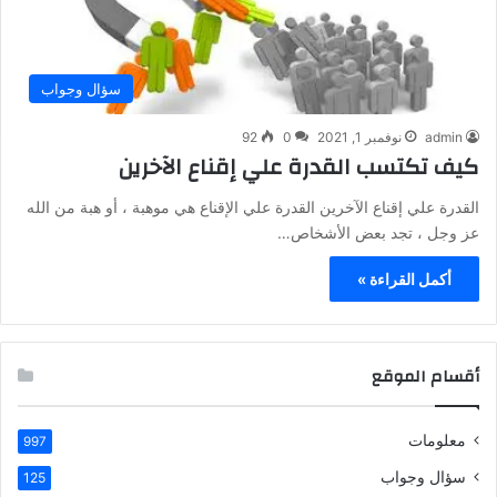
سؤال وجواب
admin
نوفمبر 1, 2021
0
92
كيف تكتسب القدرة علي إقناع الآخرين
القدرة علي إقناع الآخرين القدرة علي الإقناع هي موهبة ، أو هبة من الله
عز وجل ، تجد بعض الأشخاص…
أكمل القراءة »
أقسام الموقع
معلومات
997
سؤال وجواب
125