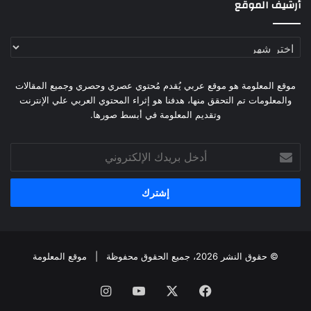
أرشيف الموقع
أرشيف
الموقع
موقع المعلومة هو موقع عربي يُقدم مُحتوي عصري وحصري وجميع المقالات
والمعلومات تم التحقق منها، هدفنا هو إثراء المحتوي العربي علي الإنترنت
وتقديم المعلومة في أبسط صورها.
أدخل
بريدك
الإلكتروني
© حقوق النشر 2026، جميع الحقوق محفوظة |
موقع المعلومة
فيسبوك
X
يوتيوب
انستقرام