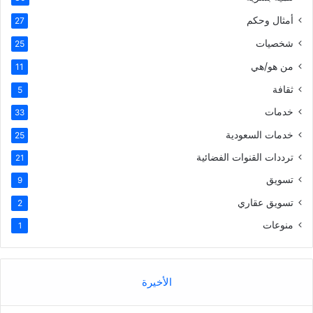
أمثال وحكم
27
شخصيات
25
من هو/هي
11
ثقافة
5
خدمات
33
خدمات السعودية
25
ترددات القنوات الفضائية
21
تسويق
9
تسويق عقاري
2
منوعات
1
الأخيرة