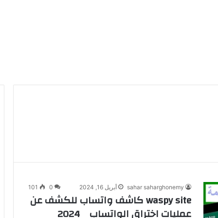
sahar saharghonemy
أبريل 16, 2024
0
101
waspy site كاشف واتساب للكشف عن
عمليات اختراق الواتساب 2024