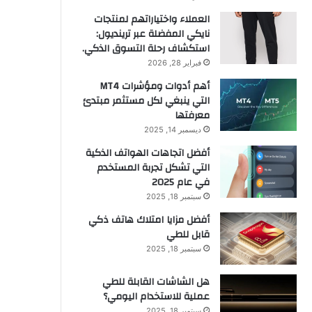
العملاء واختياراتهم لمنتجات
نايكي المفضلة عبر ترينديول:
استكشاف رحلة التسوق الذكي.
فبراير 28, 2026
أهم أدوات ومؤشرات MT4
التي ينبغي لكل مستثمر مبتدئ
معرفتها
ديسمبر 14, 2025
أفضل اتجاهات الهواتف الذكية
التي تشكل تجربة المستخدم
في عام 2025
سبتمبر 18, 2025
أفضل مزايا امتلاك هاتف ذكي
قابل للطي
سبتمبر 18, 2025
هل الشاشات القابلة للطي
عملية للاستخدام اليومي؟
سبتمبر 18, 2025