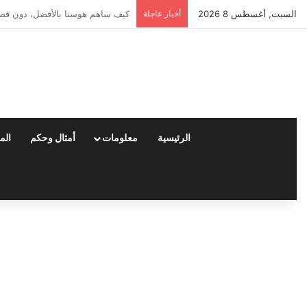
السبت, أغسطس 8 2026
أخبار عاجلة
العملاء واختياراتهم لمنتجات نايكي
الرئيسية
معلومات
أمثال وحكم
الم