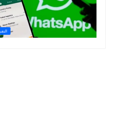
التقني