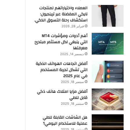
العملاء واختياراتهم لمنتجات
نايكي المفضلة عبر ترينديول:
استكشاف رحلة التسوق الذكي.
فبراير 28, 2026
أهم أدوات ومؤشرات MT4
التي ينبغي لكل مستثمر مبتدئ
معرفتها
ديسمبر 14, 2025
أفضل اتجاهات الهواتف الذكية
التي تشكل تجربة المستخدم
في عام 2025
سبتمبر 18, 2025
أفضل مزايا امتلاك هاتف ذكي
قابل للطي
سبتمبر 18, 2025
هل الشاشات القابلة للطي
عملية للاستخدام اليومي؟
سبتمبر 18, 2025