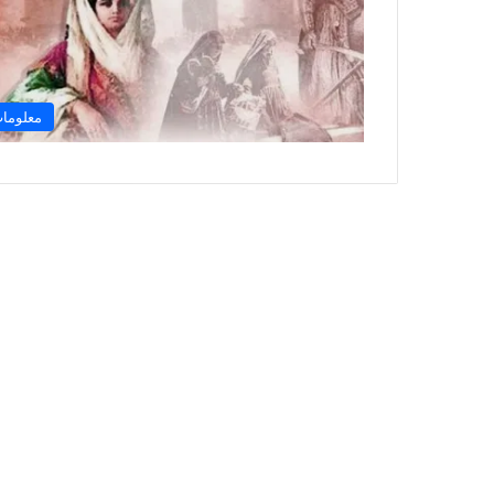
معلوما