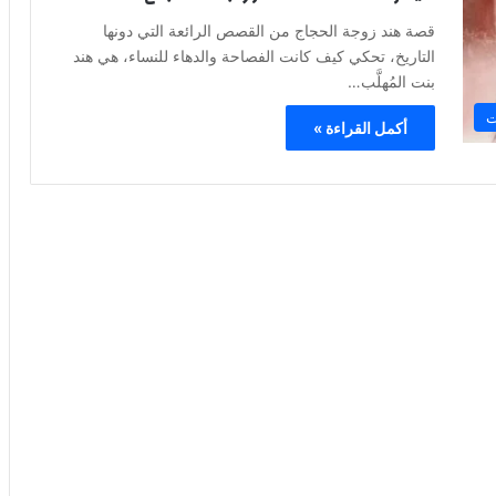
قصة هند زوجة الحجاج من القصص الرائعة التي دونها
التاريخ، تحكي كيف كانت الفصاحة والدهاء للنساء، هي هند
بنت المُهلَّب…
ت
أكمل القراءة »