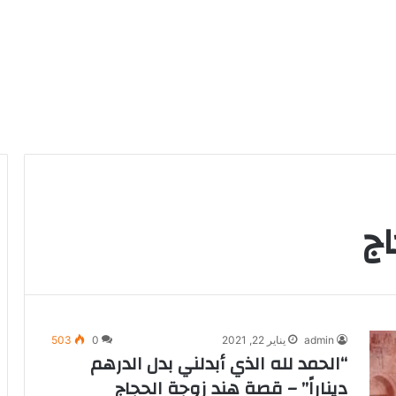
ج
admin
يناير 22, 2021
0
503
“الحمد لله الذي أبدلني بدل الدرهم
ديناراً” – قصة هند زوجة الحجاج