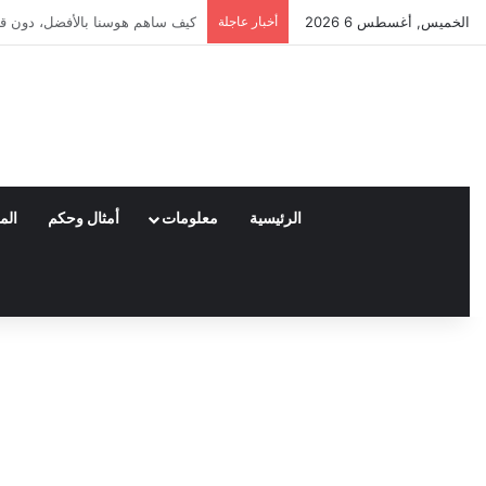
الخميس, أغسطس 6 2026
أخبار عاجلة
العملاء واختياراتهم لمنتجات ناي
الرئيسية
معلومات
أمثال وحكم
الم