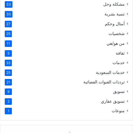
مشكلة وحل
33
تنمية بشرية
30
أمثال وحكم
27
شخصيات
25
من هو/هي
11
ثقافة
5
خدمات
33
خدمات السعودية
25
ترددات القنوات الفضائية
21
تسويق
9
تسويق عقاري
2
منوعات
1