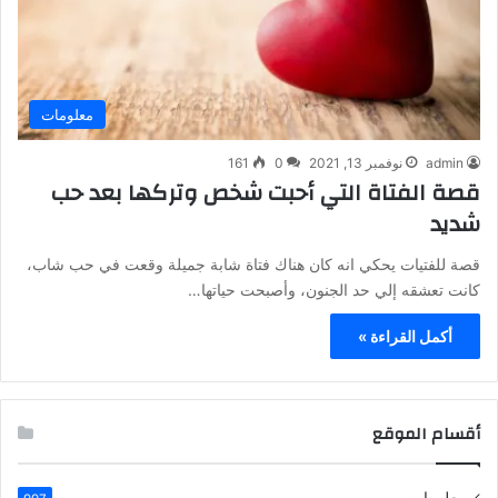
معلومات
admin
نوفمبر 13, 2021
0
161
قصة الفتاة التي أحبت شخص وتركها بعد حب
شديد
قصة للفتيات يحكي انه كان هناك فتاة شابة جميلة وقعت في حب شاب،
كانت تعشقه إلي حد الجنون، وأصبحت حياتها…
أكمل القراءة »
أقسام الموقع
معلومات