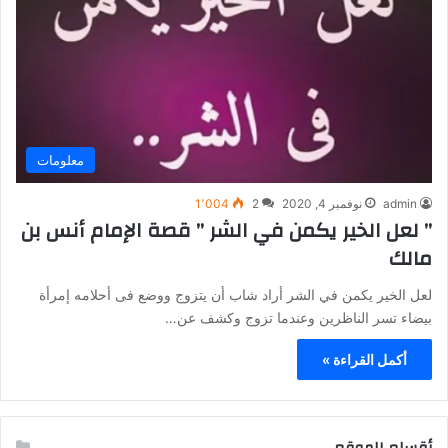
معلومات
admin
نوفمبر 4, 2020
2
1٬004
” لعل الخير يكمن في الشر ” قصة الإمام أنس بن
مالك
لعل الخير يكمن في الشر أراد شاب أن يتزوج ووضع فى أحلامه إمرأة
بيضاء تسر الناظرين وعندما تزوج وكشف عن…
أكمل القراءة »
أقسام الموقع