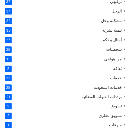
ترفيهي
37
الرجل
34
مشكلة وحل
33
تنمية بشرية
30
أمثال وحكم
27
شخصيات
25
من هو/هي
11
ثقافة
5
خدمات
33
خدمات السعودية
25
ترددات القنوات الفضائية
21
تسويق
9
تسويق عقاري
2
منوعات
1