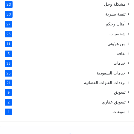
مشكلة وحل
33
تنمية بشرية
30
أمثال وحكم
27
شخصيات
25
من هو/هي
11
ثقافة
5
خدمات
33
خدمات السعودية
25
ترددات القنوات الفضائية
21
تسويق
9
تسويق عقاري
2
منوعات
1