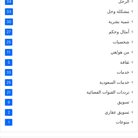
الرجل
34
مشكلة وحل
33
تنمية بشرية
30
أمثال وحكم
27
شخصيات
25
من هو/هي
11
ثقافة
5
خدمات
33
خدمات السعودية
25
ترددات القنوات الفضائية
21
تسويق
9
تسويق عقاري
2
منوعات
1