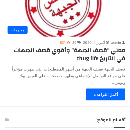
معلومات
admin
أكتوبر 4, 2020
29
621
معني “قصف الجبهة” وأقوي قصف الجبهات
في التاريخ thug life
قصف الجبهة قصف الجبهة من أشهر المصطلحات التي ظهرت مؤخراً
علي مواقع التواصل الإجتماعي وظهرت صفحات علي الفيس بوك
وتويتر…
أكمل القراءة »
أقسام الموقع