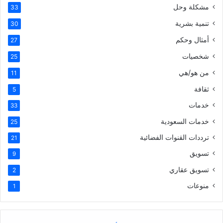
مشكلة وحل
33
تنمية بشرية
30
أمثال وحكم
27
شخصيات
25
من هو/هي
11
ثقافة
5
خدمات
33
خدمات السعودية
25
ترددات القنوات الفضائية
21
تسويق
9
تسويق عقاري
2
منوعات
1