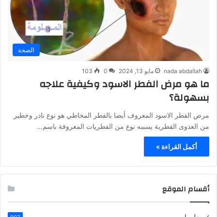
الصحة
nada abdallah
مايو 13, 2024
0
103
ما هو مرض الفطر الاسود وكيفية علاجه
بسهولة؟
مرض الفطر الاسود المعروف أيضا بالفطر المخاطي هو نوع نادر وخطير
من العدوى الفطرية يسببه نوع من الفطريات المعروفة باسم…
أكمل القراءة »
أقسام الموقع
معلومات