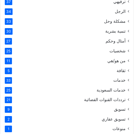
ترفيهي
37
الرجل
34
مشكلة وحل
33
تنمية بشرية
30
أمثال وحكم
27
شخصيات
25
من هو/هي
11
ثقافة
5
خدمات
33
خدمات السعودية
25
ترددات القنوات الفضائية
21
تسويق
9
تسويق عقاري
2
منوعات
1