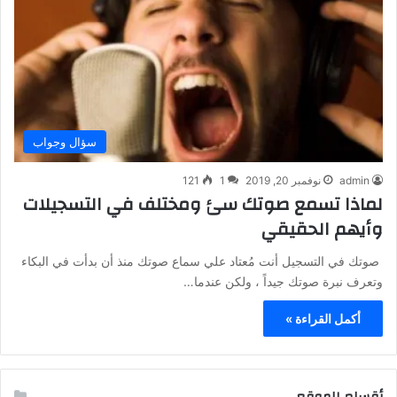
سؤال وجواب
admin
نوفمبر 20, 2019
1
121
لماذا تسمع صوتك سئ ومختلف في التسجيلات
وأيهم الحقيقي
صوتك في التسجيل أنت مُعتاد علي سماع صوتك منذ أن بدأت في البكاء
وتعرف نبرة صوتك جيداً ، ولكن عندما…
أكمل القراءة »
أقسام الموقع