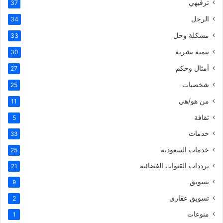
ترفيهي
37
الرجل
34
مشكلة وحل
33
تنمية بشرية
30
أمثال وحكم
27
شخصيات
25
من هو/هي
11
ثقافة
5
خدمات
33
خدمات السعودية
25
ترددات القنوات الفضائية
21
تسويق
9
تسويق عقاري
2
منوعات
1