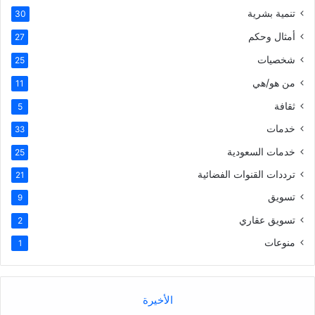
تنمية بشرية
30
أمثال وحكم
27
شخصيات
25
من هو/هي
11
ثقافة
5
خدمات
33
خدمات السعودية
25
ترددات القنوات الفضائية
21
تسويق
9
تسويق عقاري
2
منوعات
1
الأخيرة