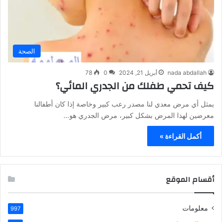
الصحة
nada abdallah
أبريل 21, 2024
0
78
كيف تحمي طفلك من الجدري المائي؟
يمثل أي مرض معدي لنا مصدر رعب كبير وخاصة إذا كان أطفالنا
معرضين لهذا المرض بشكل كبير، مرض الجدري هو…
أكمل القراءة »
أقسام الموقع
معلومات
997