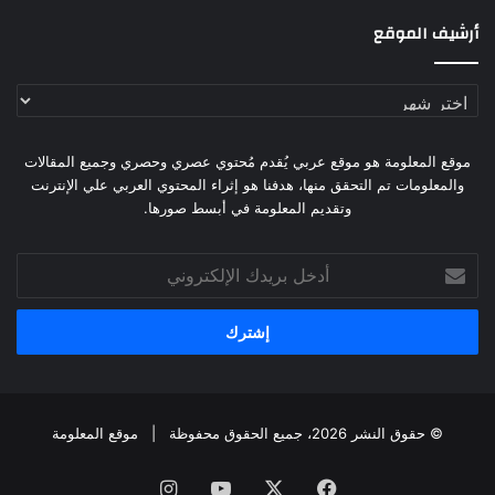
أرشيف الموقع
أرشيف
الموقع
موقع المعلومة هو موقع عربي يُقدم مُحتوي عصري وحصري وجميع المقالات
والمعلومات تم التحقق منها، هدفنا هو إثراء المحتوي العربي علي الإنترنت
وتقديم المعلومة في أبسط صورها.
أدخل
بريدك
الإلكتروني
© حقوق النشر 2026، جميع الحقوق محفوظة |
موقع المعلومة
فيسبوك
X
يوتيوب
انستقرام