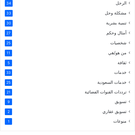
الرجل
34
مشكلة وحل
33
تنمية بشرية
30
أمثال وحكم
27
شخصيات
25
من هو/هي
11
ثقافة
5
خدمات
33
خدمات السعودية
25
ترددات القنوات الفضائية
21
تسويق
9
تسويق عقاري
2
منوعات
1