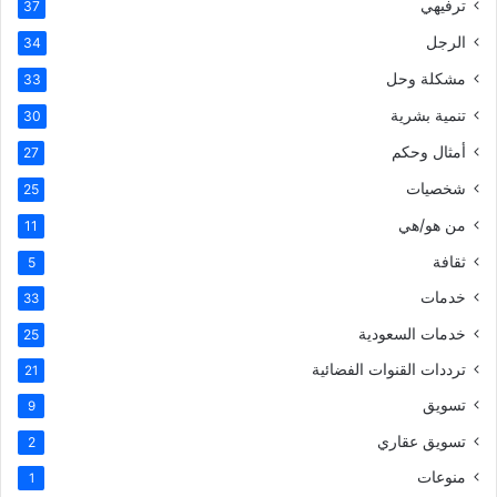
ترفيهي
37
الرجل
34
مشكلة وحل
33
تنمية بشرية
30
أمثال وحكم
27
شخصيات
25
من هو/هي
11
ثقافة
5
خدمات
33
خدمات السعودية
25
ترددات القنوات الفضائية
21
تسويق
9
تسويق عقاري
2
منوعات
1