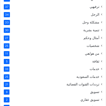
ترفيهي
37
الرجل
34
مشكلة وحل
33
تنمية بشرية
30
أمثال وحكم
27
شخصيات
25
من هو/هي
11
ثقافة
5
خدمات
33
خدمات السعودية
25
ترددات القنوات الفضائية
21
تسويق
9
تسويق عقاري
2