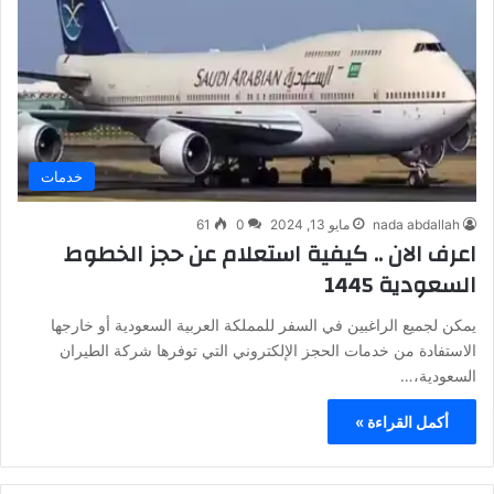
خدمات
nada abdallah
مايو 13, 2024
0
61
اعرف الان .. كيفية استعلام عن حجز الخطوط
السعودية 1445
يمكن لجميع الراغبين في السفر للمملكة العربية السعودية أو خارجها
الاستفادة من خدمات الحجز الإلكتروني التي توفرها شركة الطيران
السعودية،…
أكمل القراءة »