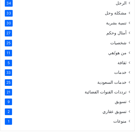
الرجل
34
مشكلة وحل
33
تنمية بشرية
30
أمثال وحكم
27
شخصيات
25
من هو/هي
11
ثقافة
5
خدمات
33
خدمات السعودية
25
ترددات القنوات الفضائية
21
تسويق
9
تسويق عقاري
2
منوعات
1