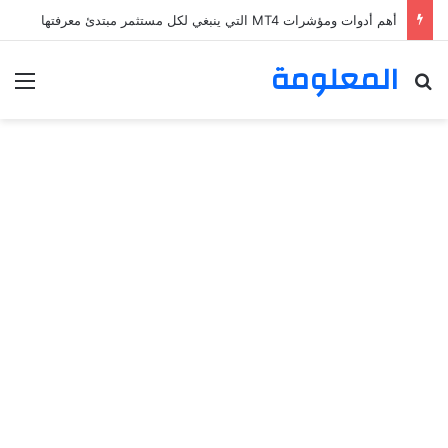
أهم أدوات ومؤشرات MT4 التي ينبغي لكل مستثمر مبتدئ معرفتها
المعلومة
بحث عن
الق