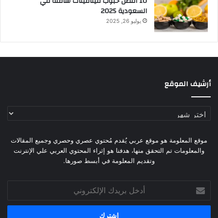
10 افضل حبوب فيتامينات شامله​ في
السعودية 2025
يوليو 26, 2025
أرشيف الموقع
أرشيف
الموقع
موقع المعلومة هو موقع عربي يُقدم مُحتوي عصري وحصري وجميع المقالات
والمعلومات تم التحقق منها، هدفنا هو إثراء المحتوي العربي علي الإنترنت
وتقديم المعلومة في أبسط صورها.
أدخل
بريدك
الإلكتروني