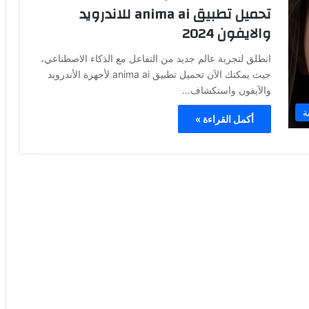
تحميل تطبيق anima ai للاندرويد
والايفون 2024
انطلق لتجربة عالم جديد من التفاعل مع الذكاء الاصطناعي،
حيث يمكنك الآن تحميل تطبيق anima ai لأجهزة الأندرويد
والآيفون واستكشاف…
ة
أكمل القراءة »