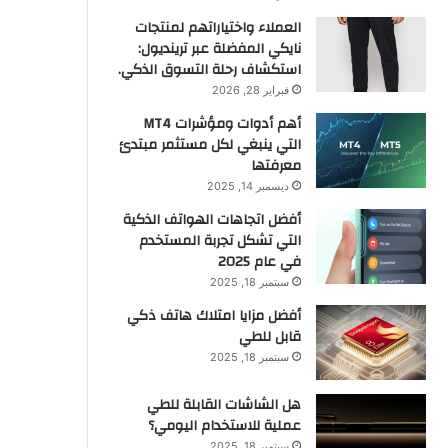
العملاء واختياراتهم لمنتجات
نايكي المفضلة عبر ترينديول:
استكشاف رحلة التسوق الذكي.
فبراير 28, 2026
أهم أدوات ومؤشرات MT4
التي ينبغي لكل مستثمر مبتدئ
معرفتها
ديسمبر 14, 2025
أفضل اتجاهات الهواتف الذكية
التي تشكل تجربة المستخدم
في عام 2025
سبتمبر 18, 2025
أفضل مزايا امتلاك هاتف ذكي
قابل للطي
سبتمبر 18, 2025
هل الشاشات القابلة للطي
عملية للاستخدام اليومي؟
سبتمبر 18, 2025