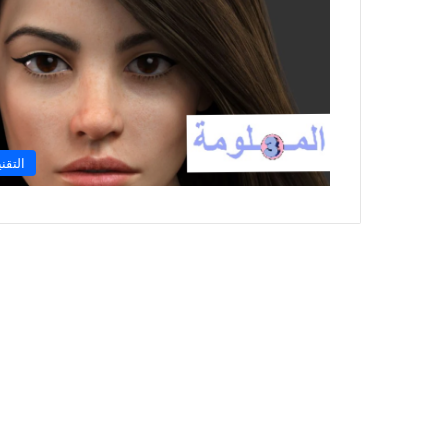
التقني