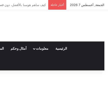
الجمعة, أغسطس 7 2026
أخبار عاجلة
العملاء واختياراتهم لمنتجات نايكي
الرئيسية
معلومات
أمثال وحكم
الم