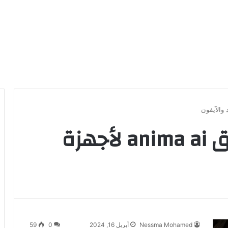
خصائص تحميل تطبيق anima ai لأجهزة
Nessma Mohamed
أبريل 16, 2024
0
59