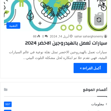
التقنية
sahar saharghonemy
أبريل 14, 2024
0
66
سيارات تعمل بالهيدروجين الاخضر 2024
سيارات تعمل بالهيدروجين الاخضر تمثل نقلة نوعية في عالم السيارات
البيئية، فهي تقدم حلا تم ابتكاره لحل مشكلة التلوث البيئي…
أكمل القراءة »
أقسام الموقع
معلومات
997