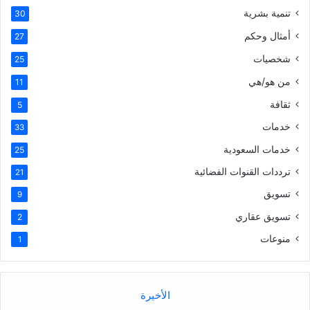
تنمية بشرية
30
أمثال وحكم
27
شخصيات
25
من هو/هي
11
ثقافة
5
خدمات
33
خدمات السعودية
25
ترددات القنوات الفضائية
21
تسويق
9
تسويق عقاري
2
منوعات
1
الأخيرة