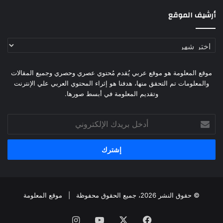
أرشيف الموقع
أرشيف
الموقع
موقع المعلومة هو موقع عربي يُقدم مُحتوي عصري وحصري وجميع المقالات
والمعلومات تم التحقق منها، هدفنا هو إثراء المحتوي العربي علي الإنترنت
وتقديم المعلومة في أبسط صورها.
أدخل
بريدك
الإلكتروني
© حقوق النشر 2026، جميع الحقوق محفوظة |
موقع المعلومة
فيسبوك
X
يوتيوب
انستقرام