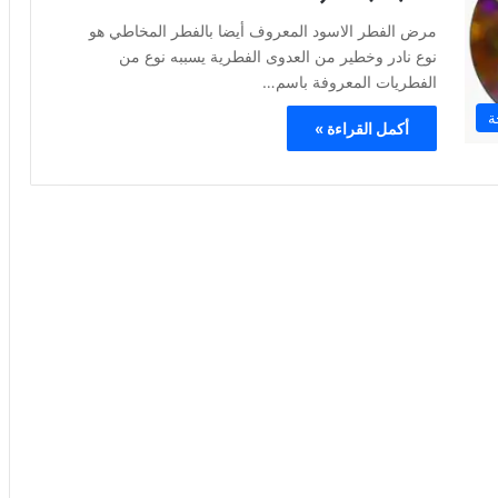
مرض الفطر الاسود المعروف أيضا بالفطر المخاطي هو
نوع نادر وخطير من العدوى الفطرية يسببه نوع من
الفطريات المعروفة باسم…
ة
أكمل القراءة »