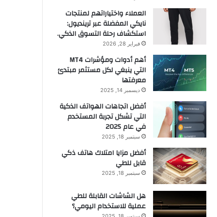
العملاء واختياراتهم لمنتجات
نايكي المفضلة عبر ترينديول:
استكشاف رحلة التسوق الذكي.
فبراير 28, 2026
أهم أدوات ومؤشرات MT4
التي ينبغي لكل مستثمر مبتدئ
معرفتها
ديسمبر 14, 2025
أفضل اتجاهات الهواتف الذكية
التي تشكل تجربة المستخدم
في عام 2025
سبتمبر 18, 2025
أفضل مزايا امتلاك هاتف ذكي
قابل للطي
سبتمبر 18, 2025
هل الشاشات القابلة للطي
عملية للاستخدام اليومي؟
سبتمبر 18, 2025