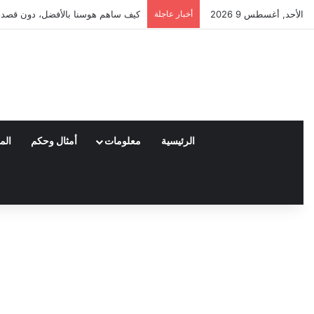
الأحد, أغسطس 9 2026
أخبار عاجلة
العملاء واختياراتهم لمنتجات نايكي ا
الرئيسية
معلومات
أمثال وحكم
الم