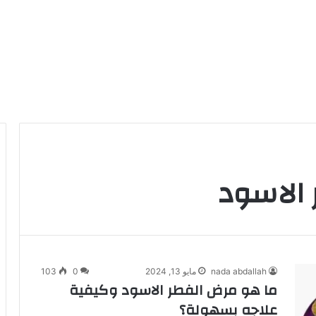
الاسود
nada abdallah
مايو 13, 2024
0
103
ما هو مرض الفطر الاسود وكيفية
علاجه بسهولة؟