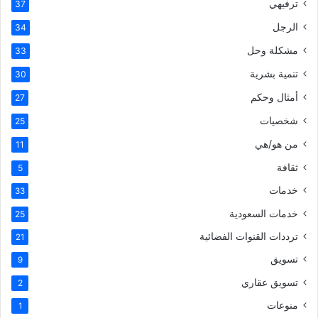
ترفيهي
37
الرجل
34
مشكلة وحل
33
تنمية بشرية
30
أمثال وحكم
27
شخصيات
25
من هو/هي
11
ثقافة
5
خدمات
33
خدمات السعودية
25
ترددات القنوات الفضائية
21
تسويق
9
تسويق عقاري
2
منوعات
1