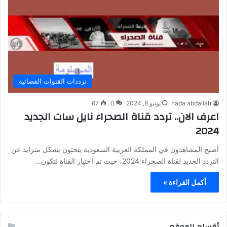
ترددات القنوات الفضائية
nada abdallah
يونيو 8, 2024
0
67
اعرف الان.. تردد قناة الصحراء نايل سات الجديد
2024
أصبح المشاهدون في المملكة العربية السعودية يبحثون بشكل متزايد عن
التردد الجديد لقناة الصحراء 2024، حيث تم اختيار القناة لتكون…
أكمل القراءة »
أقسام الموقع