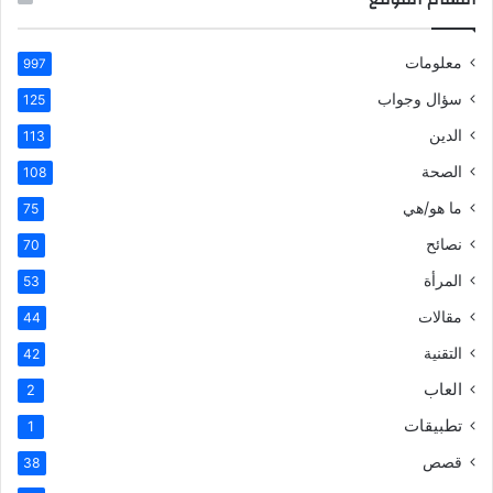
معلومات
997
سؤال وجواب
125
الدين
113
الصحة
108
ما هو/هي
75
نصائح
70
المرأة
53
مقالات
44
التقنية
42
العاب
2
تطبيقات
1
قصص
38