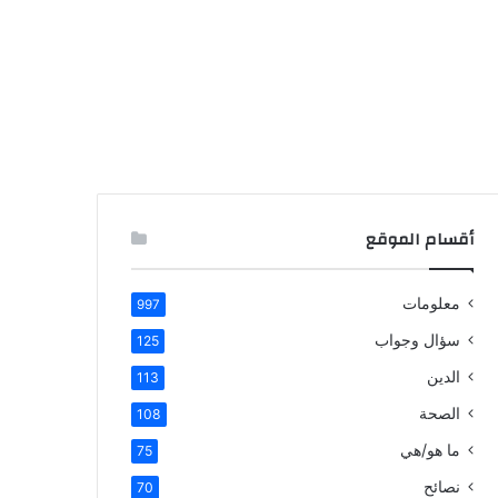
أقسام الموقع
معلومات
997
سؤال وجواب
125
الدين
113
الصحة
108
ما هو/هي
75
نصائح
70