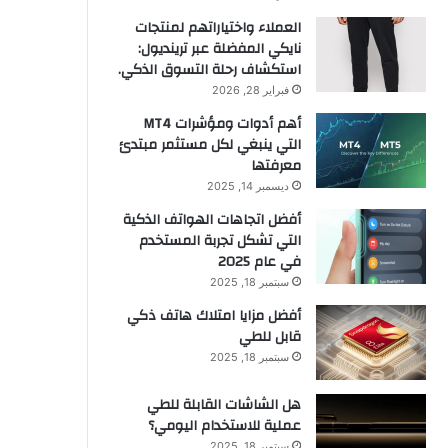
العملاء واختياراتهم لمنتجات
نايكي المفضلة عبر ترينديول:
استكشاف رحلة التسوق الذكي.
فبراير 28, 2026
أهم أدوات ومؤشرات MT4
التي ينبغي لكل مستثمر مبتدئ
معرفتها
ديسمبر 14, 2025
أفضل اتجاهات الهواتف الذكية
التي تشكل تجربة المستخدم
في عام 2025
سبتمبر 18, 2025
أفضل مزايا امتلاك هاتف ذكي
قابل للطي
سبتمبر 18, 2025
هل الشاشات القابلة للطي
عملية للاستخدام اليومي؟
سبتمبر 18, 2025