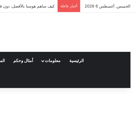
الخميس, أغسطس 6 2026
أخبار عاجلة
العملاء واختياراتهم لمنتجات ناي
الرئيسية
معلومات
أمثال وحكم
الم