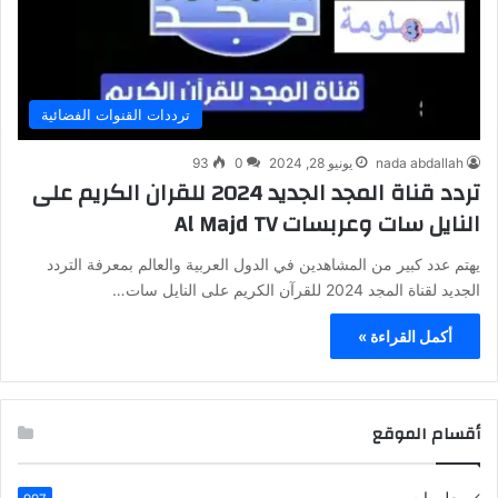
ترددات القنوات الفضائية
nada abdallah
يونيو 28, 2024
0
93
تردد قناة المجد الجديد 2024 للقران الكريم على
النايل سات وعربسات Al Majd TV
يهتم عدد كبير من المشاهدين في الدول العربية والعالم بمعرفة التردد
الجديد لقناة المجد 2024 للقرآن الكريم على النايل سات…
أكمل القراءة »
أقسام الموقع
معلومات