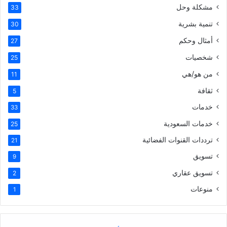
مشكلة وحل
33
تنمية بشرية
30
أمثال وحكم
27
شخصيات
25
من هو/هي
11
ثقافة
5
خدمات
33
خدمات السعودية
25
ترددات القنوات الفضائية
21
تسويق
9
تسويق عقاري
2
منوعات
1